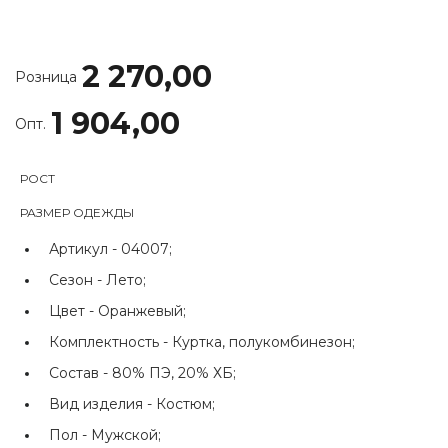
2 270,00
Розница
1 904,00
Опт.
РОСТ
РАЗМЕР ОДЕЖДЫ
Артикул -
04007;
Сезон -
Лето;
Цвет -
Оранжевый;
Комплектность -
Куртка, полукомбинезон;
Состав -
80% ПЭ, 20% ХБ;
Вид изделия -
Костюм;
Пол -
Мужской;