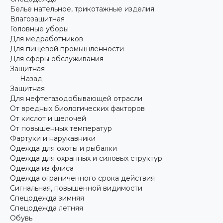
Белье нательное, трикотажные изделия
Влагозащитная
Головные уборы
Для медработников
Для пищевой промышленности
Для сферы обслуживания
Защитная
Назад
Защитная
Для нефтегазодобывающей отрасли
От вредных биологических факторов
От кислот и щелочей
От повышенных температур
Фартуки и нарукавники
Одежда для охоты и рыбалки
Одежда для охранных и силовых структур
Одежда из флиса
Одежда ограниченного срока действия
Сигнальная, повышенной видимости
Спецодежда зимняя
Спецодежда летняя
Обувь