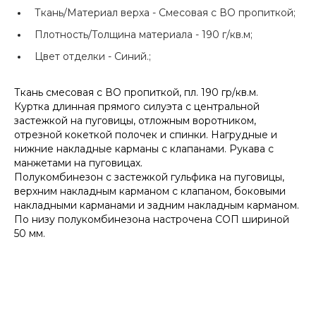
Ткань/Материал верха -
Смесовая с ВО пропиткой;
Плотность/Толщина материала -
190 г/кв.м;
Цвет отделки -
Синий.;
Ткань смесовая с ВО пропиткой, пл. 190 гр/кв.м.
Куртка длинная прямого силуэта с центральной
застежкой на пуговицы, отложным воротником,
отрезной кокеткой полочек и спинки. Нагрудные и
нижние накладные карманы с клапанами. Рукава с
манжетами на пуговицах.
Полукомбинезон с застежкой гульфика на пуговицы,
верхним накладным карманом с клапаном, боковыми
накладными карманами и задним накладным карманом.
По низу полукомбинезона настрочена СОП шириной
50 мм.