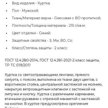
Вид изделия -
Куртка;
Пол -
Мужской;
Ткань/Материал верха -
Смесовая с ВО пропиткой;
Плотность/Толщина материала -
215 г/кв.м;
Цвет отделки -
Синий;
Защитные свойства -
З, Ми, ВО, Со;
Класс/Степень защиты -
2 класс;
ГОСТ 12.4.280-2014, ГОСТ 12.4.281-2021-2 класс защиты,
ТР ТС 019/2011
Куртка со светоотражающими лентами, прямого
силуэта, с поясом, выполнена из ткани двух цветов, с
воротником стойка, центральной застёжкой на молнию,
накрытую ветрозащитным клапаном с застежкой на
липучки и кнопку. Куртка с различными карманами,
втачными рукавами с отрезной манжетой с застежкой
на кнопки. В куртке предусмотрено крепление