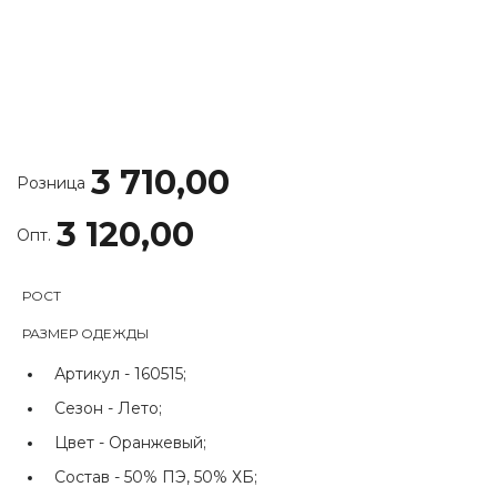
3 710,00
Розница
3 120,00
Опт.
РОСТ
РАЗМЕР ОДЕЖДЫ
Артикул -
160515;
Сезон -
Лето;
Цвет -
Оранжевый;
Состав -
50% ПЭ, 50% ХБ;