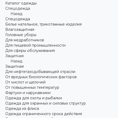
Каталог одежды
Спецодежда
Назад
Спецодежда
Белье нательное, трикотажные изделия
Влагозащитная
Головные уборы
Для медработников
Для пищевой промышленности
Для сферы обслуживания
Защитная
Назад
Защитная
Для нефтегазодобывающей отрасли
От вредных биологических факторов
От кислот и щелочей
От повышенных температур
Фартуки и нарукавники
Одежда для охоты и рыбалки
Одежда для охранных и силовых структур
Одежда из флиса
Одежда ограниченного срока действия