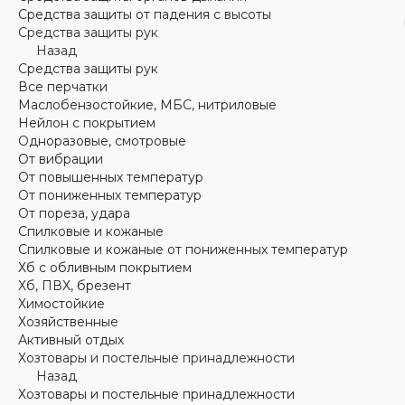
Средства защиты от падения с высоты
Средства защиты рук
Назад
Средства защиты рук
Все перчатки
Маслобензостойкие, МБС, нитриловые
Нейлон с покрытием
Одноразовые, смотровые
От вибрации
От повышенных температур
От пониженных температур
От пореза, удара
Спилковые и кожаные
Спилковые и кожаные от пониженных температур
Хб с обливным покрытием
Хб, ПВХ, брезент
Химостойкие
Хозяйственные
Активный отдых
Хозтовары и постельные принадлежности
Назад
Хозтовары и постельные принадлежности