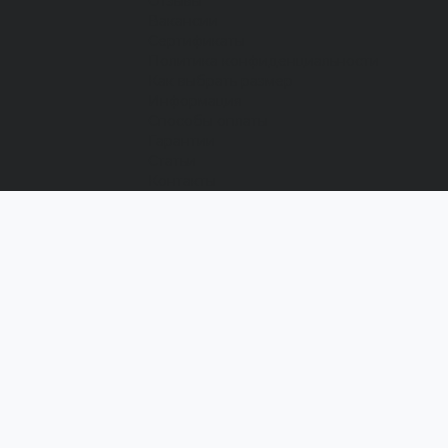
Отзывы
Вакансии
Сертификаты
Политика конфиденциальности
Как выбрать размер
Информация
Способы оплаты
Гарантии
Статьи
Контакты