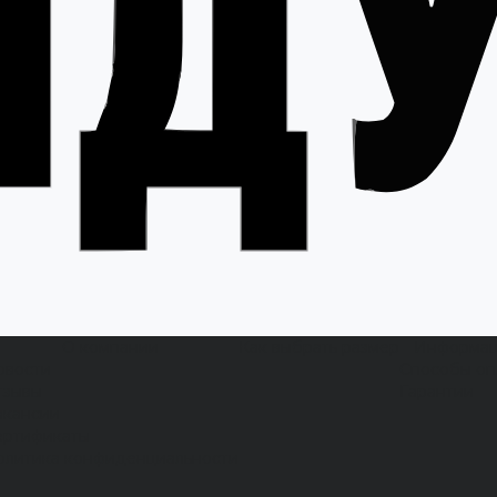
О компании
Как выбрать размер
Информа
овости
Способы оп
тзывы
Гарантии
акансии
ертификаты
олитика конфиденциальности