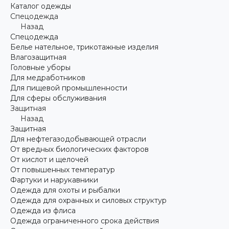
Каталог одежды
Спецодежда
Назад
Спецодежда
Белье нательное, трикотажные изделия
Влагозащитная
Головные уборы
Для медработников
Для пищевой промышленности
Для сферы обслуживания
Защитная
Назад
Защитная
Для нефтегазодобывающей отрасли
От вредных биологических факторов
От кислот и щелочей
От повышенных температур
Фартуки и нарукавники
Одежда для охоты и рыбалки
Одежда для охранных и силовых структур
Одежда из флиса
Одежда ограниченного срока действия