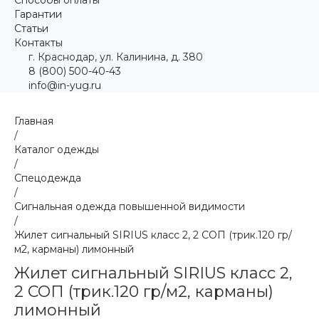
Гарантии
Статьи
Контакты
г. Краснодар, ул. Калинина, д. 380
8 (800) 500-40-43
info@in-yug.ru
Главная
/
Каталог одежды
/
Спецодежда
/
Сигнальная одежда повышенной видимости
/
Жилет сигнальный SIRIUS класс 2, 2 СОП (трик.120 гр/
м2, карманы) лимонный
Жилет сигнальный SIRIUS класс 2,
2 СОП (трик.120 гр/м2, карманы)
лимонный