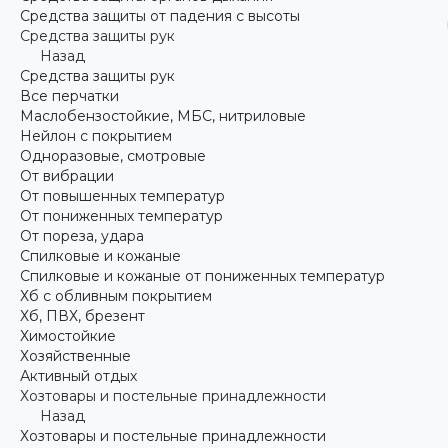
Средства защиты от падения с высоты
Средства защиты рук
Назад
Средства защиты рук
Все перчатки
Маслобензостойкие, МБС, нитриловые
Нейлон с покрытием
Одноразовые, смотровые
От вибрации
От повышенных температур
От пониженных температур
От пореза, удара
Спилковые и кожаные
Спилковые и кожаные от пониженных температур
Хб с обливным покрытием
Хб, ПВХ, брезент
Химостойкие
Хозяйственные
Активный отдых
Хозтовары и постельные принадлежности
Назад
Хозтовары и постельные принадлежности