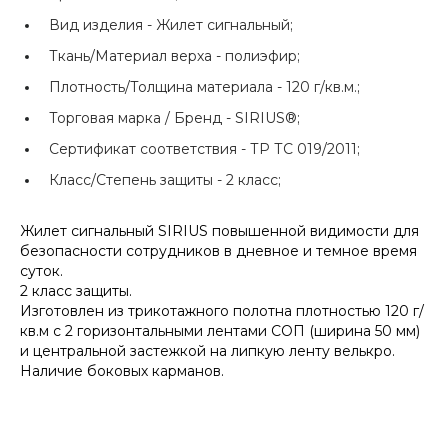
Вид изделия -
Жилет сигнальный;
Ткань/Материал верха -
полиэфир;
Плотность/Толщина материала -
120 г/кв.м.;
Торговая марка / Бренд -
SIRIUS®;
Сертификат соответствия -
ТР ТС 019/2011;
Класс/Степень защиты -
2 класс;
Жилет сигнальный SIRIUS повышенной видимости для
безопасности сотрудников в дневное и темное время
суток.
2 класс защиты.
Изготовлен из трикотажного полотна плотностью 120 г/
кв.м с 2 горизонтальными лентами СОП (ширина 50 мм)
и центральной застежкой на липкую ленту велькро.
Наличие боковых карманов.