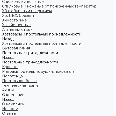
Спилковые и кожаные
Спилковые и кожаные от пониженных температур
Хб с обливным покрытием
Хб, ПВХ, брезент
Химостойкие
Хозяйственные
Активный отдых
Хозтовары и постельные принадлежности
Назад
Хозтовары и постельные принадлежности
Бытовая химия
Постельные принадлежности
Назад
Постельные принадлежности
Кровати
Матрасы, одеяла, подушки, покрывала
Полотенца
Постельное белье
Технические ткани
Акции
О компании
Назад
О компании
Новости
Отзывы