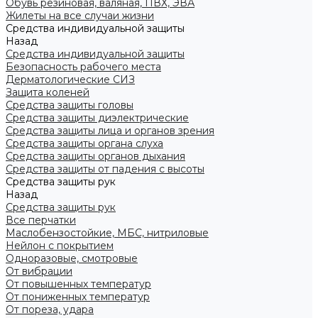
Обувь резиновая, валяная, ПВХ, ЭВА
Жилеты на все случаи жизни
Средства индивидуальной защиты
Назад
Средства индивидуальной защиты
Безопасность рабочего места
Дерматологические СИЗ
Защита коленей
Средства защиты головы
Средства защиты диэлектрические
Средства защиты лица и органов зрения
Средства защиты органа слуха
Средства защиты органов дыхания
Средства защиты от падения с высоты
Средства защиты рук
Назад
Средства защиты рук
Все перчатки
Маслобензостойкие, МБС, нитриловые
Нейлон с покрытием
Одноразовые, смотровые
От вибрации
От повышенных температур
От пониженных температур
От пореза, удара