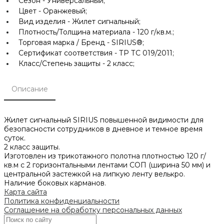
Сезон -
Универсальный;
Цвет -
Оранжевый;
Вид изделия -
Жилет сигнальный;
Плотность/Толщина материала -
120 г/кв.м.;
Торговая марка / Бренд -
SIRIUS®;
Сертификат соответствия -
ТР ТС 019/2011;
Класс/Степень защиты -
2 класс;
Описание
Жилет сигнальный SIRIUS повышенной видимости для
безопасности сотрудников в дневное и темное время
суток.
2 класс защиты.
Изготовлен из трикотажного полотна плотностью 120 г/
кв.м с 2 горизонтальными лентами СОП (ширина 50 мм) и
центральной застежкой на липкую ленту велькро.
Наличие боковых карманов.
Карта сайта
Политика конфиденциальности
Соглашение на обработку персональных данных