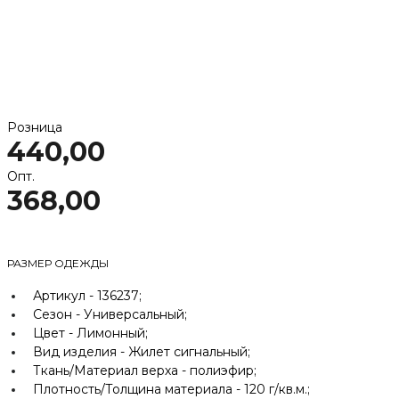
Розница
440,00
Опт.
368,00
РАЗМЕР ОДЕЖДЫ
Артикул -
136237;
Сезон -
Универсальный;
Цвет -
Лимонный;
Вид изделия -
Жилет сигнальный;
Ткань/Материал верха -
полиэфир;
Плотность/Толщина материала -
120 г/кв.м.;