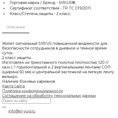
Торговая марка / Бренд -
SIRIUS®;
Сертификат соответствия -
ТР ТС 019/2011;
Класс/Степень защиты -
2 класс;
Описание
Жилет сигнальный SIRIUS повышенной видимости для
безопасности сотрудников в дневное и темное время
суток.
2 класс защиты.
Изготовлен из трикотажного полотна плотностью 120 г/
кв.м с 1 горизонтальной и 2 вертикальными лентами СОП
(ширина 50 мм) и центральной застежкой на липкую ленту
велькро.
Наличие боковых карманов.
Карта сайта
Политика конфиденциальности
Соглашение на обработку персональных данных
info@in-yug.ru