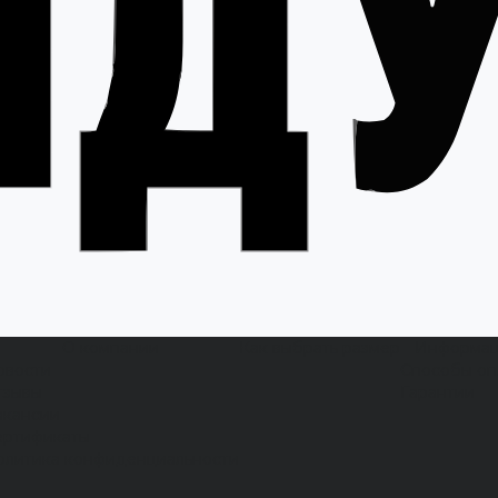
О компании
Как выбрать размер
Информа
овости
Способы оп
тзывы
Гарантии
акансии
ертификаты
олитика конфиденциальности