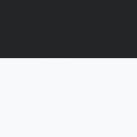
Отзывы
Вакансии
Сертификаты
Политика конфиденциальности
Как выбрать размер
Информация
Способы оплаты
Гарантии
Статьи
Контакты