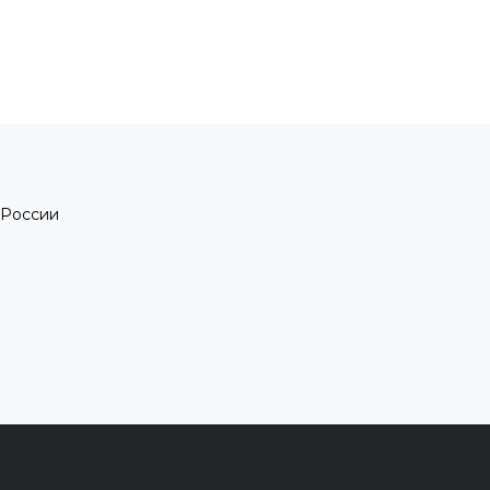
 России