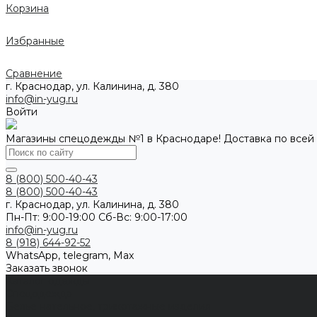
Корзина
Избранные
Сравнение
г. Краснодар, ул. Калинина, д. 380
info@in-yug.ru
Войти
Магазины спецодежды №1 в Краснодаре! Доставка по всей
8 (800) 500-40-43
8 (800) 500-40-43
г. Краснодар, ул. Калинина, д. 380
Пн-Пт: 9:00-19:00 Cб-Вс: 9:00-17:00
info@in-yug.ru
8 (918) 644-92-52
WhatsApp, telegram, Max
Заказать звонок
Каталог одежды
Спецодежда
Белье нательное, трикотажные изделия