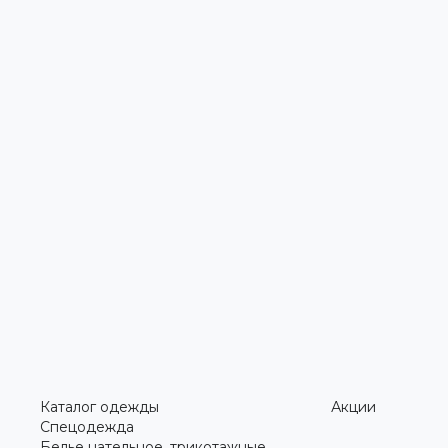
Каталог одежды
Акции
Спецодежда
Белье нательное, трикотажные