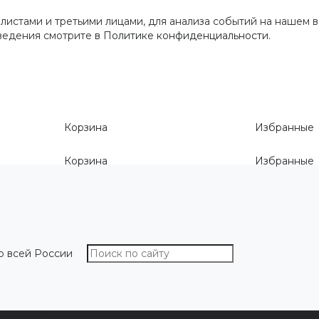
истами и третьими лицами, для анализа событий на нашем в
сведения смотрите
в Политике конфиденциальности
.
Корзина
Избранные
Корзина
Избранные
о всей России
О компании
Как выбрать размер
Информа