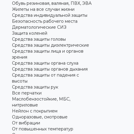
Обувь резиновая, валяная, ПВХ, ЭВА
Жилеты на все случаи жизни
Средства индивидуальной защиты
Безопасность рабочего места
Дерматологические СИЗ
Защита коленей
Средства защиты головы
Средства защиты диэлектрические
Средства защиты лица и органов
зрения
Средства защиты органа слуха
Средства защиты органов дыхания
Средства защиты от падения с
высоты
Средства защиты рук
Все перчатки
Маслобензостойкие, МБС,
нитриловые
Нейлон с покрытием
Одноразовые, смотровые
От вибрации
От повышенных температур