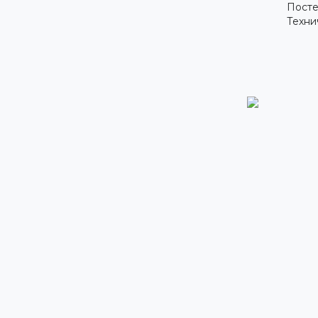
Посте
Техни