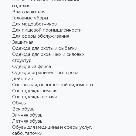
изделия
Влагозащитная
Головные уборы
Для медработников
Для пищевой промышленности
Для сферы обслуживания
Защитная
Одежда для охоты и рыбалки
Одежда для охранных и силовых
структур
Одежда из флиса
Одежда ограниченного срока
действия
Сигнальная, повышенной видимости
Спецодежда зимняя
Спецодежда летняя
Обувь
Вся обувь
Зимняя обувь
Летняя обувь
Обувь для медицины и сферы услуг,
сабо, тапочки