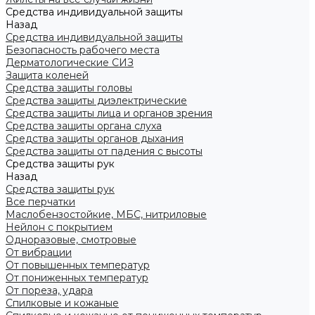
Средства индивидуальной защиты
Назад
Средства индивидуальной защиты
Безопасность рабочего места
Дерматологические СИЗ
Защита коленей
Средства защиты головы
Средства защиты диэлектрические
Средства защиты лица и органов зрения
Средства защиты органа слуха
Средства защиты органов дыхания
Средства защиты от падения с высоты
Средства защиты рук
Назад
Средства защиты рук
Все перчатки
Маслобензостойкие, МБС, нитриловые
Нейлон с покрытием
Одноразовые, смотровые
От вибрации
От повышенных температур
От пониженных температур
От пореза, удара
Спилковые и кожаные