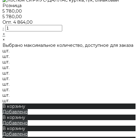
Розница
5 780,00
5 780,00
Опт.
4 864,00
-
+
×
Выбрано максимальное количество, доступное для заказа
шт.
шт.
шт.
шт.
шт.
шт.
шт.
шт.
шт.
шт.
В корзину
Добавлено
В корзину
Добавлено
В корзину
Добавлено