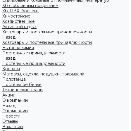
Спилковые и кожаные от пониженных температур
Хб с обливным покрытием
Хб, ПВХ, брезент
Химостойкие
Хозяйственные
Активный отдых
Хозтовары и постельные принадлежности
Назад
Хозтовары и постельные принадлежности
Бытовая химия
Постельные принадлежности
Назад
Постельные принадлежности
Кровати
Матрасы, одеяла, подушки, покрывала
Полотенца
Постельное белье
Технические ткани
Акции
О компании
Назад
О компании
Новости
Отзывы
Вакансии