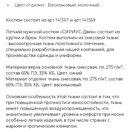
Цвет отделки -
Васильковый, молочный;
Костюм состоит из
арт.141367
и
арт.141369
Летний мужской костюм «СИРИУС-Двин» состоит из
куртки и брюк. Костюм выполнен из смесовой ткани
- высокопрочная ткань полотняного плетения,
специально разработанная нашей компанией, для
производства одежды и униформы.
Материал верха основной: ткань смесовая, пл. 275 г/м?,
состав 65% ПЭ, 35% ХБ, Цвет: синий
Материал отделки: ткань смесовая, пл. 275 г/м?, состав
65% ПЭ, 35% ХБ, Цвет: васильковый
Основная особенность этой ткани состоит в том, что
при повышенной прочности и износостойкости, ткань
имеет повышенную воздухопроницаемость, что
значительно увеличивает уровень комфорта при носке
особенно летних изделий, в том числе странах с
жарким и тропическим климатом.