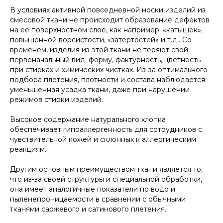
В условиях активной повседневной носки изделий из
смесовой ткани не происходит образование дефектов
на ее поверхностном слое, как например: «катышек»,
повышенной ворсистости, «затертостей» и т.д.. Со
временем, изделия из этой ткани не теряют свой
первоначальный вид, форму, фактурность, цветность
при стирках и химических чистках. Из-за оптимального
подбора плетения, плотности и состава наблюдается
уменьшенная усадка ткани, даже при нарушении
режимов стирки изделий.
Высокое содержание натурального хлопка
обеспечивает гипоаллергенность для сотрудников с
чувствительной кожей и склонных к аллергическим
реакциям.
Другим основным преимуществом ткани является то,
что из-за своей структуры и специальной обработки,
она имеет аналогичные показатели по водо и
пыленепроницаемости в сравнении с обычными
тканями саржевого и сатинового плетения.