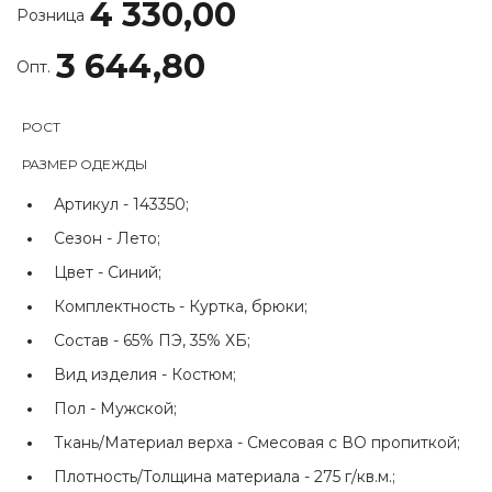
4 330,00
Розница
3 644,80
Опт.
РОСТ
РАЗМЕР ОДЕЖДЫ
Артикул -
143350;
Сезон -
Лето;
Цвет -
Синий;
Комплектность -
Куртка, брюки;
Состав -
65% ПЭ, 35% ХБ;
Вид изделия -
Костюм;
Пол -
Мужской;
Ткань/Материал верха -
Смесовая с ВО пропиткой;
Плотность/Толщина материала -
275 г/кв.м.;