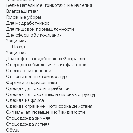
Белье нательное, трикотажные изделия
Влагозащитная
Головные уборы
Для медработников
Для пищевой промышленности
Для сферы обслуживания
Защитная
Назад
Защитная
Для нефтегазодобывающей отрасли
От вредных биологических факторов
От кислот и щелочей
От повышенных температур
Фартуки и нарукавники
Одежда для охоты и рыбалки
Одежда для охранных и силовых структур
Одежда из флиса
Одежда ограниченного срока действия
Сигнальная, повышенной видимости
Спецодежда зимняя
Спецодежда летняя
Обувь