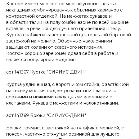
Костюм имеет множество многофункциональных
накладных комбинированных объемных карманов с
контрастной отделкой. На манжетах рукавов и
в области талии на полукомбинезоне по всей ширине
вставлена резинка для лучшего прилегания к телу.
Куртка снабжена качественной центральной бортовой
застёжкой на молнию. Объемные наколенники
защищают колени от сквозного истирания.
Костюм хорошо зарекомендовал себя в работе и
является популярной моделью.
арт.141367 Куртка "СИРИУС-ДВИН"
Куртка удлиненная, с воротником стойка, с застёжкой
на тесьму молния под ветрозащитной планкой, с
верхними и нижними накладными карманами с
клапанами. Рукава с манжетами и налокотниками.
арт.141369 Брюки "СИРИУС-ДВИН"
Брюки прямые, с застежкой на гульфик с молнией, с
поясом, частично стянутым резинкой для лучшего