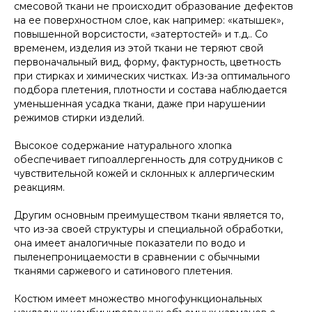
смесовой ткани не происходит образование дефектов
на ее поверхностном слое, как например: «катышек»,
повышенной ворсистости, «затертостей» и т.д.. Со
временем, изделия из этой ткани не теряют свой
первоначальный вид, форму, фактурность, цветность
при стирках и химических чистках. Из-за оптимального
подбора плетения, плотности и состава наблюдается
уменьшенная усадка ткани, даже при нарушении
режимов стирки изделий.
Высокое содержание натурального хлопка
обеспечивает гипоаллергенность для сотрудников с
чувствительной кожей и склонных к аллергическим
реакциям.
Другим основным преимуществом ткани является то,
что из-за своей структуры и специальной обработки,
она имеет аналогичные показатели по водо и
пыленепроницаемости в сравнении с обычными
тканями саржевого и сатинового плетения.
Костюм имеет множество многофункциональных