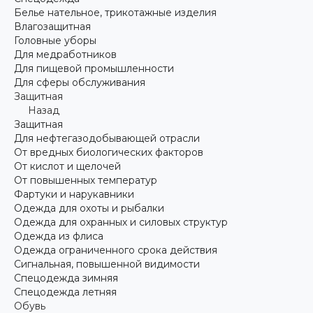
Белье нательное, трикотажные изделия
Влагозащитная
Головные уборы
Для медработников
Для пищевой промышленности
Для сферы обслуживания
Защитная
Назад
Защитная
Для нефтегазодобывающей отрасли
От вредных биологических факторов
От кислот и щелочей
От повышенных температур
Фартуки и нарукавники
Одежда для охоты и рыбалки
Одежда для охранных и силовых структур
Одежда из флиса
Одежда ограниченного срока действия
Сигнальная, повышенной видимости
Спецодежда зимняя
Спецодежда летняя
Обувь