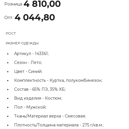
4 810,00
Розница
4 044,80
Опт.
РОСТ
РАЗМЕР ОДЕЖДЫ
Артикул -
143361;
Сезон -
Лето;
Цвет -
Синий;
Комплектность -
Куртка, полукомбинезон;
Состав -
65% ПЭ, 35% ХБ;
Вид изделия -
Костюм;
Пол -
Мужской;
Ткань/Материал верха -
Смесовая;
Плотность/Толщина материала -
275 г/кв.м.;