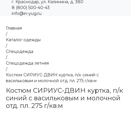
г. Краснодар, ул. Калинина, д. 380
8 (800) 500-40-43
info@in-yug.ru
Главная
/
Каталог одежды
/
Спецодежда
/
Спецодежда летняя
/
Костюм СИРИУС-ДВИН куртка, п/к синий с
васильковым и молочной отд. пл. 275 г/кв.м
Костюм СИРИУС-ДВИН куртка, п/к
синий с васильковым и молочной
отд. пл. 275 г/кв.м