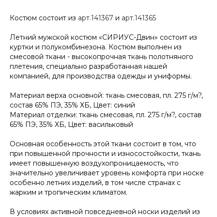
Костюм состоит из
арт.141367
и
арт.141365
Летний мужской костюм «СИРИУС-Двин» состоит из
куртки и полукомбинезона. Костюм выполнен из
смесовой ткани - высокопрочная ткань полотняного
плетения, специально разработанная нашей
компанией, для производства одежды и униформы.
Материал верха основной: ткань смесовая, пл. 275 г/м?,
состав 65% ПЭ, 35% ХБ, Цвет: синий
Материал отделки: ткань смесовая, пл. 275 г/м?, состав
65% ПЭ, 35% ХБ, Цвет: васильковый
Основная особенность этой ткани состоит в том, что
при повышенной прочности и износостойкости, ткань
имеет повышенную воздухопроницаемость, что
значительно увеличивает уровень комфорта при носке
особенно летних изделий, в том числе странах с
жарким и тропическим климатом.
В условиях активной повседневной носки изделий из