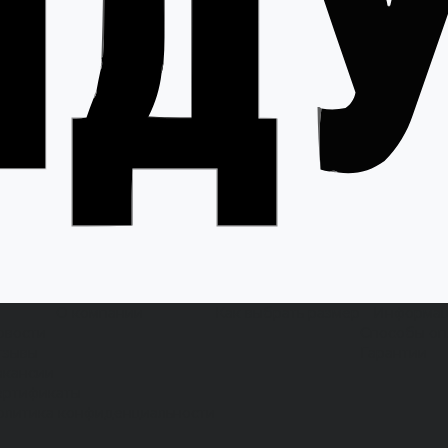
О компании
Как выбрать размер
Информа
овости
Способы оп
тзывы
Гарантии
акансии
ертификаты
олитика конфиденциальности