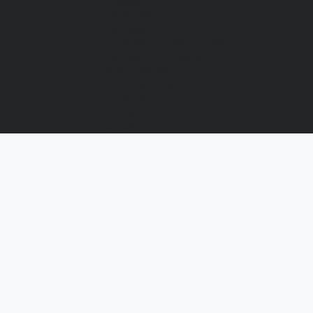
Отзывы
Вакансии
Сертификаты
Политика конфиденциальности
Как выбрать размер
Информация
Способы оплаты
Гарантии
Статьи
Контакты