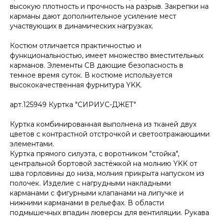
высокую плотность и прочность на разрыв. Закрепки на
карманы дают дополнительное усиление мест
участвующих в динамических нагрузках.
Костюм отличается практичностью и
функциональностью, имеет множество вместительных
карманов. Элементы СВ дающие безопасность в
темное время суток. В костюме используется
высококачественная фурнитура YKK.
арт.125949 Куртка "СИРИУС-ДЖЕТ"
Куртка комбинированная выполнена из тканей двух
цветов с контрастной отстрочкой и светоотражающими
элементами.
Куртка прямого силуэта, с воротником "стойка",
центральной бортовой застёжкой на молнию YKK от
шва горловины до низа, молния прикрыта напуском из
полочек. Изделие с нагрудными накладными
карманами с фигурными клапанами на липучке и
нижними карманами в рельефах. В области
подмышечных впадин люверсы для вентиляции. Рукава