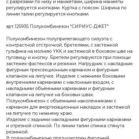
с разрезами по низу и манжетами, ширина манжеты
регулируется кнопками. Куртка с поясом. Ширина по
линии талии регулируется кнопками.
арт.125935 Полукомбинезон "СИРИУС-ДЖЕТ"
Полукомбинезон полуприлегающего силуэта с
контрастной отстрочкой, бретелями, с застежкой
гульфика на молнию YKK и застежкой в боковом шве на
пуговицу и кнопку. Бретели регулируются при помощи
застежек-фастексов и резинки. Нагрудник с накладным
фигурным трехсекционным карманом и фигурным
клапаном на липучке. Изделие с нижними боковыми
внутренними карманами с наклонным входом, с
накладными объемными карманами и фигурным
клапаном на липучке на боковых швах.
Полукомбинезон с объемными наколенниками с
карманом для амортизационных накладок и застежкой
на липучке по нижнему краю.
Изделие с задними накладными фигурными карманами
и отрезной спинкой. По линии талии спинка стянута
резинкой.
В полукомбинезоне предусмотрен фигурный