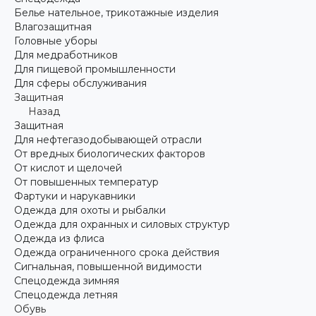
Белье нательное, трикотажные изделия
Влагозащитная
Головные уборы
Для медработников
Для пищевой промышленности
Для сферы обслуживания
Защитная
Назад
Защитная
Для нефтегазодобывающей отрасли
От вредных биологических факторов
От кислот и щелочей
От повышенных температур
Фартуки и нарукавники
Одежда для охоты и рыбалки
Одежда для охранных и силовых структур
Одежда из флиса
Одежда ограниченного срока действия
Сигнальная, повышенной видимости
Спецодежда зимняя
Спецодежда летняя
Обувь