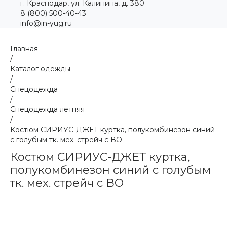
г. Краснодар, ул. Калинина, д. 380
8 (800) 500-40-43
info@in-yug.ru
Главная
/
Каталог одежды
/
Спецодежда
/
Спецодежда летняя
/
Костюм СИРИУС-ДЖЕТ куртка, полукомбинезон синий
с голубым тк. мех. стрейч с ВО
Костюм СИРИУС-ДЖЕТ куртка,
полукомбинезон синий с голубым
тк. мех. стрейч с ВО