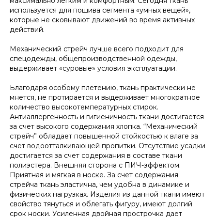
максимально легким и комфортным. Сегодня ткань
используется для пошива сегмента «умных вещей»,
которые не сковывают движений во время активных
действий.
Механический стрейч лучше всего подходит для
спецодежды, общепроизводственной одежды,
выдерживает «суровые» условия эксплуатации.
Благодаря особому плетению, ткань практически не
мнется, не протирается и выдерживает многократное
количество высокотемпературных стирок.
Антиаллергенность и гигиеничность ткани достигается
за счет высокого содержания хлопка. “Механический
стрейч” обладает повышенной стойкостью к влаге за
счет водоотталкивающей пропитки. Отсутствие усадки
достигается за счет содержания в составе ткани
полиэстера. Внешняя сторона с ПИЧ-эффектом.
Приятная и мягкая в носке. За счет содержания
стрейча ткань эластична, чем удобна в динамике и
физических нагрузках. Изделия из данной ткани имеют
свойство тянуться и облегать фигуру, имеют долгий
срок носки. Усиленная двойная прострочка дает