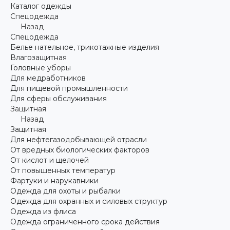
Каталог одежды
Спецодежда
Назад
Спецодежда
Белье нательное, трикотажные изделия
Влагозащитная
Головные уборы
Для медработников
Для пищевой промышленности
Для сферы обслуживания
Защитная
Назад
Защитная
Для нефтегазодобывающей отрасли
От вредных биологических факторов
От кислот и щелочей
От повышенных температур
Фартуки и нарукавники
Одежда для охоты и рыбалки
Одежда для охранных и силовых структур
Одежда из флиса
Одежда ограниченного срока действия