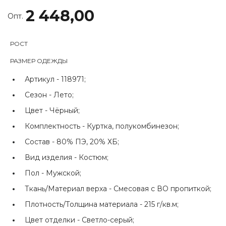
2 448,00
Опт.
РОСТ
РАЗМЕР ОДЕЖДЫ
Артикул -
118971;
Сезон -
Лето;
Цвет -
Чёрный;
Комплектность -
Куртка, полукомбинезон;
Состав -
80% ПЭ, 20% ХБ;
Вид изделия -
Костюм;
Пол -
Мужской;
Ткань/Материал верха -
Смесовая с ВО пропиткой;
Плотность/Толщина материала -
215 г/кв.м;
Цвет отделки -
Светло-серый;