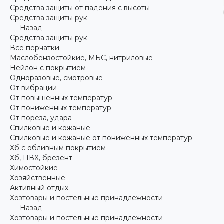
Средства защиты от падения с высоты
Средства защиты рук
Назад
Средства защиты рук
Все перчатки
Маслобензостойкие, МБС, нитриловые
Нейлон с покрытием
Одноразовые, смотровые
От вибрации
От повышенных температур
От пониженных температур
От пореза, удара
Спилковые и кожаные
Спилковые и кожаные от пониженных температур
Хб с обливным покрытием
Хб, ПВХ, брезент
Химостойкие
Хозяйственные
Активный отдых
Хозтовары и постельные принадлежности
Назад
Хозтовары и постельные принадлежности