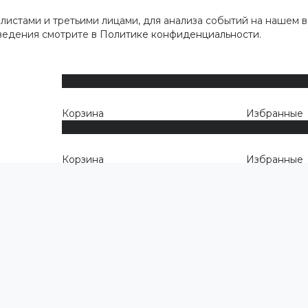
истами и третьими лицами, для анализа событий на нашем в
сведения смотрите
в Политике конфиденциальности
.
0
0
Корзина
Избранные
0
0
Корзина
Избранные