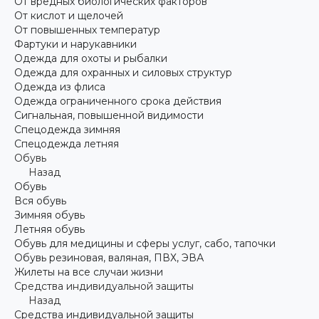
От вредных биологических факторов
От кислот и щелочей
От повышенных температур
Фартуки и нарукавники
Одежда для охоты и рыбалки
Одежда для охранных и силовых структур
Одежда из флиса
Одежда ограниченного срока действия
Сигнальная, повышенной видимости
Спецодежда зимняя
Спецодежда летняя
Обувь
Назад
Обувь
Вся обувь
Зимняя обувь
Летняя обувь
Обувь для медицины и сферы услуг, сабо, тапочки
Обувь резиновая, валяная, ПВХ, ЭВА
Жилеты на все случаи жизни
Средства индивидуальной защиты
Назад
Средства индивидуальной защиты