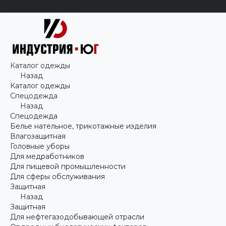
Технические ткани
Каталог одежды
Назад
Каталог одежды
Спецодежда
Назад
Спецодежда
Белье нательное, трикотажные изделия
Влагозащитная
Головные уборы
Для медработников
Для пищевой промышленности
Для сферы обслуживания
Защитная
Назад
Защитная
Для нефтегазодобывающей отрасли