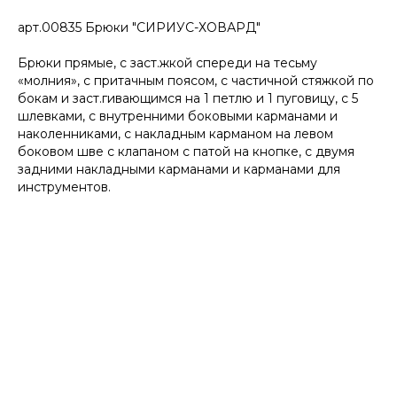
арт.00835 Брюки "СИРИУС-ХОВАРД"
Брюки прямые, с заст.жкой спереди на тесьму
«молния», с притачным поясом, с частичной стяжкой по
бокам и заст.гивающимся на 1 петлю и 1 пуговицу, с 5
шлевками, с внутренними боковыми карманами и
наколенниками, с накладным карманом на левом
боковом шве с клапаном с патой на кнопке, с двумя
задними накладными карманами и карманами для
инструментов.