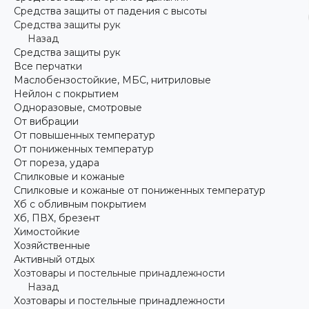
Средства защиты от падения с высоты
Средства защиты рук
Назад
Средства защиты рук
Все перчатки
Маслобензостойкие, МБС, нитриловые
Нейлон с покрытием
Одноразовые, смотровые
От вибрации
От повышенных температур
От пониженных температур
От пореза, удара
Спилковые и кожаные
Спилковые и кожаные от пониженных температур
Хб с обливным покрытием
Хб, ПВХ, брезент
Химостойкие
Хозяйственные
Активный отдых
Хозтовары и постельные принадлежности
Назад
Хозтовары и постельные принадлежности