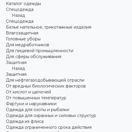
Каталог одежды
Спецодежда
Назад
Спецодежда
Белье нательное, трикотажные изделия
Влагозащитная
Головные уборы
Для медработников
Для пищевой промышленности
Для сферы обслуживания
Защитная
Назад
Защитная
Для нефтегазодобывающей отрасли
От вредных биологических факторов
От кислот и щелочей
От повышенных температур
Фартуки и нарукавники
Одежда для охоты и рыбалки
Одежда для охранных и силовых структур
Одежда из флиса
Одежда ограниченного срока действия