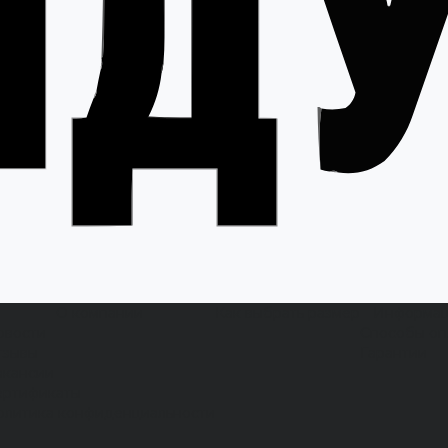
О компании
Как выбрать размер
Информа
овости
Способы оп
тзывы
Гарантии
акансии
ертификаты
олитика конфиденциальности