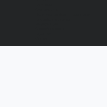
Отзывы
Вакансии
Сертификаты
Политика конфиденциальности
Как выбрать размер
Информация
Способы оплаты
Гарантии
Статьи
Контакты