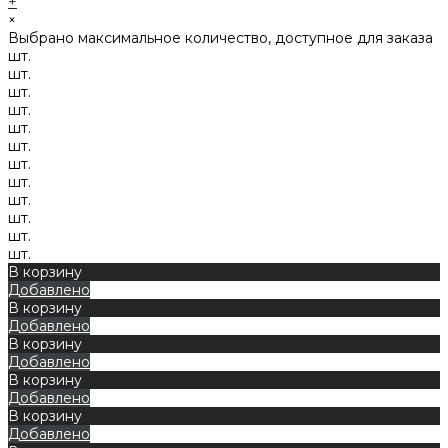
+
×
Выбрано максимальное количество, доступное для заказа
шт.
шт.
шт.
шт.
шт.
шт.
шт.
шт.
шт.
шт.
шт.
шт.
В корзину
Добавлено
В корзину
Добавлено
В корзину
Добавлено
В корзину
Добавлено
В корзину
Добавлено