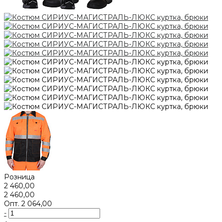
Розница
2 460,00
2 460,00
Опт.
2 064,00
-