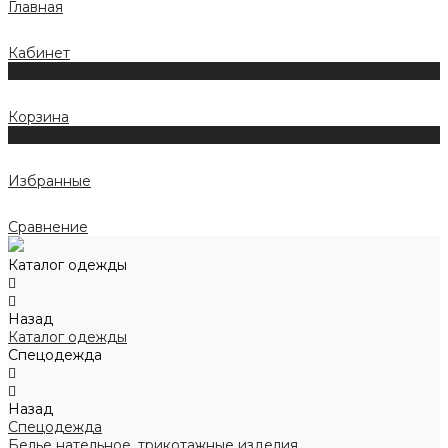
Главная
Кабинет
0
Корзина
0
Избранные
Сравнение
Каталог одежды
Назад
Каталог одежды
Спецодежда
Назад
Спецодежда
Белье нательное, трикотажные изделия