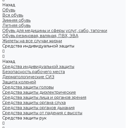
Назад
Обувь
Вся обувь
Зимняя обувь
Летняя обувь
Обувь для медицины и сферы услуг, сабо, тапочки
Обувь резиновая, валяная, ПВХ, ЭВА
Жилеты на все случаи жизни
Средства индивидуальной защиты
Назад
Средства индивидуальной защиты
Безопасность рабочего места
Дерматологические СИЗ
Защита коленей
Средства защиты головы
Средства защиты диэлектрические
Средства защиты лица и органов зрения
Средства защиты органа слуха
Средства защиты органов дыхания
Средства защиты от падения с высоты
Средства защиты рук