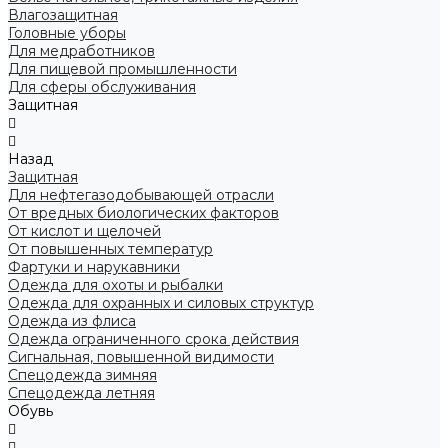
Влагозащитная
Головные уборы
Для медработников
Для пищевой промышленности
Для сферы обслуживания
Защитная
Назад
Защитная
Для нефтегазодобывающей отрасли
От вредных биологических факторов
От кислот и щелочей
От повышенных температур
Фартуки и нарукавники
Одежда для охоты и рыбалки
Одежда для охранных и силовых структур
Одежда из флиса
Одежда ограниченного срока действия
Сигнальная, повышенной видимости
Спецодежда зимняя
Спецодежда летняя
Обувь