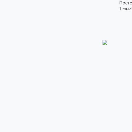
Посте
Техни