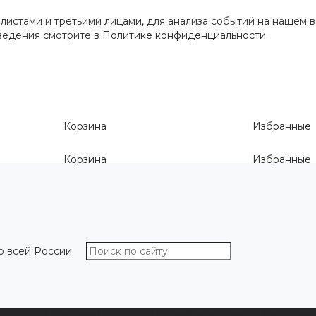
истами и третьими лицами, для анализа событий на нашем в
сведения смотрите
в Политике конфиденциальности
.
Корзина
Избранные
Корзина
Избранные
о всей России
О компании
Как выбрать размер
Информа