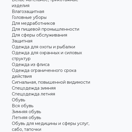
изделия
Влагозащитная
Головные уборы
Для медработников
Для пищевой промышленности
Для сферы обслуживания
Защитная
Одежда для охоты и рыбалки
Одежда для охранных и силовых
структур
Одежда из флиса
Одежда ограниченного срока
действия
Сигнальная, повышенной видимости
Спецодежда зимняя
Спецодежда летняя
Обувь
Вся обувь
Зимняя обувь
Летняя обувь
Обувь для медицины и сферы услуг,
сабо, тапочки