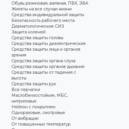
Обувь резиновая, валяная, ПВХ, ЭВА
Жилеты на все случаи жизни
Средства индивидуальной защиты
Безопасность рабочего места
Дерматологические СИЗ
Защита коленей
Средства защиты головы
Средства защиты диэлектрические
Средства защиты лица и органов
зрения
Средства защиты органа слуха
Средства защиты органов дыхания
Средства защиты от падения с
высоты
Средства защиты рук
Все перчатки
Маслобензостойкие, МБС,
нитриловые
Нейлон с покрытием
Одноразовые, смотровые
От вибрации
От повышенных температур