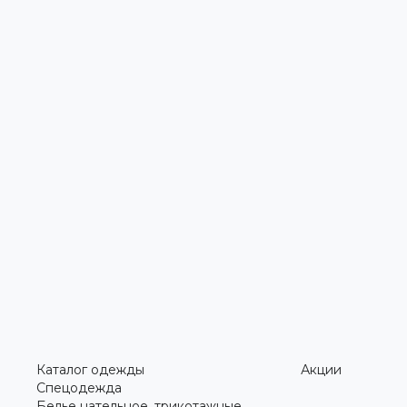
Каталог одежды
Акции
Спецодежда
Белье нательное, трикотажные