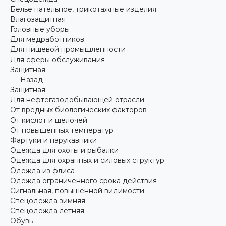
Белье нательное, трикотажные изделия
Влагозащитная
Головные уборы
Для медработников
Для пищевой промышленности
Для сферы обслуживания
Защитная
Назад
Защитная
Для нефтегазодобывающей отрасли
От вредных биологических факторов
От кислот и щелочей
От повышенных температур
Фартуки и нарукавники
Одежда для охоты и рыбалки
Одежда для охранных и силовых структур
Одежда из флиса
Одежда ограниченного срока действия
Сигнальная, повышенной видимости
Спецодежда зимняя
Спецодежда летняя
Обувь