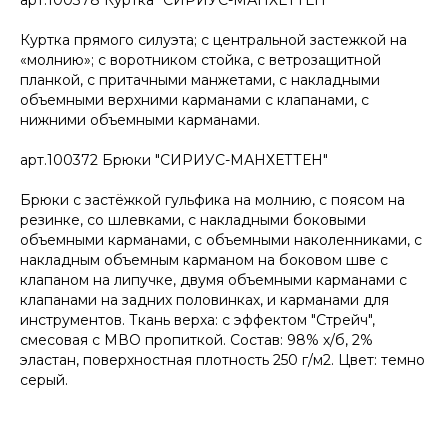
арт.100378 Куртка "СИРИУС-МАНХЕТТЕН"
Куртка прямого силуэта; с центральной застежкой на
«молнию»; с воротником стойка, с ветрозащитной
планкой, с притачными манжетами, с накладными
объемными верхними карманами с клапанами, с
нижними объемными карманами.
арт.100372 Брюки "СИРИУС-МАНХЕТТЕН"
Брюки с застёжкой гульфика на молнию, с поясом на
резинке, со шлевками, с накладными боковыми
объемными карманами, с объемными наколенниками, с
накладным объемным карманом на боковом шве с
клапаном на липучке, двумя объемными карманами с
клапанами на задних половинках, и карманами для
инструментов. Ткань верха: с эффектом "Стрейч",
смесовая с МВО пропиткой. Состав: 98% х/б, 2%
эластан, поверхностная плотность 250 г/м2. Цвет: темно
серый.