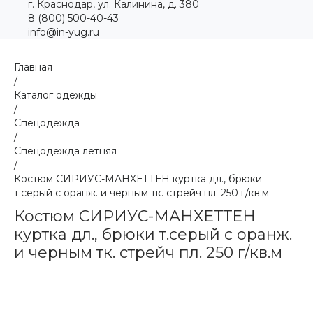
г. Краснодар, ул. Калинина, д. 380
8 (800) 500-40-43
info@in-yug.ru
Главная
/
Каталог одежды
/
Спецодежда
/
Спецодежда летняя
/
Костюм СИРИУС-МАНХЕТТЕН куртка дл., брюки
т.серый с оранж. и черным тк. стрейч пл. 250 г/кв.м
Костюм СИРИУС-МАНХЕТТЕН
куртка дл., брюки т.серый с оранж.
и черным тк. стрейч пл. 250 г/кв.м