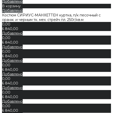
Добавлено
В корзину
Добавлено
Костюм СИРИУС-МАНХЕТТЕН куртка, п/к песочный с
оранж. и черным тк. мех. стрейч пл. 250г/кв.м
0,00
6 840,00
Добавлено
0,00
6 840,00
Добавлено
0,00
6 840,00
Добавлено
0,00
6 840,00
Добавлено
0,00
6 840,00
Добавлено
0,00
6 840,00
Добавлено
0,00
6 840,00