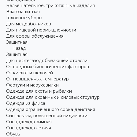
Белье нательное, трикотажные изделия
Влагозащитная
Головные уборы
Для медработников
Для пищевой промышленности
Для сферы обслуживания
Защитная
Назад
Защитная
Для нефтегазодобывающей отрасли
От вредных биологических факторов
От кислот и щелочей
От повышенных температур
Фартуки и нарукавники
Одежда для охоты и рыбалки
Одежда для охранных и силовых структур
Одежда из флиса
Одежда ограниченного срока действия
Сигнальная, повышенной видимости
Спецодежда зимняя
Спецодежда летняя
Обувь