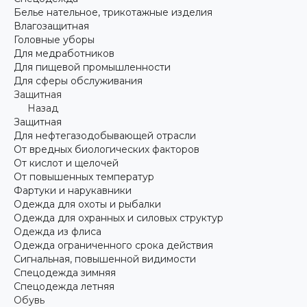
Белье нательное, трикотажные изделия
Влагозащитная
Головные уборы
Для медработников
Для пищевой промышленности
Для сферы обслуживания
Защитная
Назад
Защитная
Для нефтегазодобывающей отрасли
От вредных биологических факторов
От кислот и щелочей
От повышенных температур
Фартуки и нарукавники
Одежда для охоты и рыбалки
Одежда для охранных и силовых структур
Одежда из флиса
Одежда ограниченного срока действия
Сигнальная, повышенной видимости
Спецодежда зимняя
Спецодежда летняя
Обувь