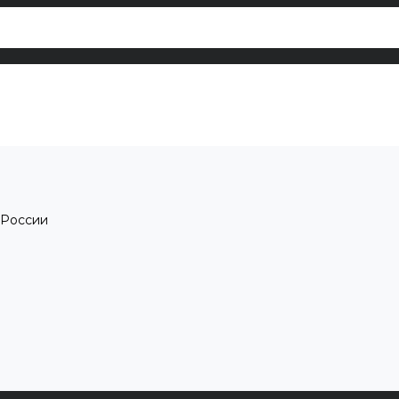
 России