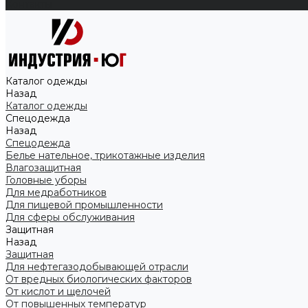
Контакты
Каталог одежды
Назад
Каталог одежды
Спецодежда
Назад
Спецодежда
Белье нательное, трикотажные изделия
Влагозащитная
Головные уборы
Для медработников
Для пищевой промышленности
Для сферы обслуживания
Защитная
Назад
Защитная
Для нефтегазодобывающей отрасли
От вредных биологических факторов
От кислот и щелочей
От повышенных температур