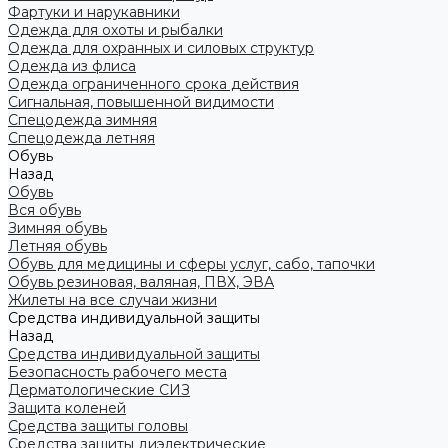
Фартуки и нарукавники
Одежда для охоты и рыбалки
Одежда для охранных и силовых структур
Одежда из флиса
Одежда ограниченного срока действия
Сигнальная, повышенной видимости
Спецодежда зимняя
Спецодежда летняя
Обувь
Назад
Обувь
Вся обувь
Зимняя обувь
Летняя обувь
Обувь для медицины и сферы услуг, сабо, тапочки
Обувь резиновая, валяная, ПВХ, ЭВА
Жилеты на все случаи жизни
Средства индивидуальной защиты
Назад
Средства индивидуальной защиты
Безопасность рабочего места
Дерматологические СИЗ
Защита коленей
Средства защиты головы
Средства защиты диэлектрические