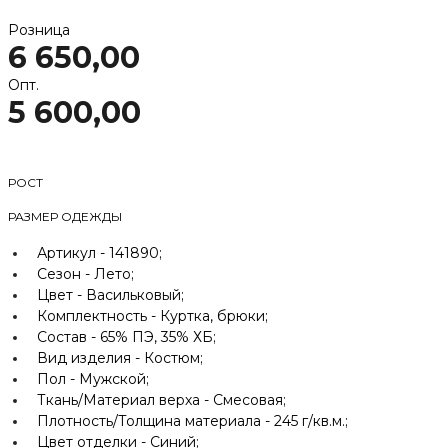
Розница
6 650,00
Опт.
5 600,00
РОСТ
РАЗМЕР ОДЕЖДЫ
Артикул -
141890;
Сезон -
Лето;
Цвет -
Васильковый;
Комплектность -
Куртка, брюки;
Состав -
65% ПЭ, 35% ХБ;
Вид изделия -
Костюм;
Пол -
Мужской;
Ткань/Материал верха -
Смесовая;
Плотность/Толщина материала -
245 г/кв.м.;
Цвет отделки -
Синий;