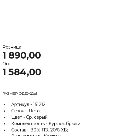
Розница
1 890,00
Опт.
1 584,00
РАЗМЕР ОДЕЖДЫ
Артикул -
151212;
Сезон -
Лето;
Цвет -
Ср. серый;
Комплектность -
Куртка, брюки;
Состав -
80% ПЭ, 20% ХБ;