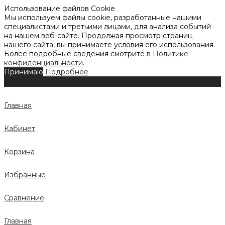
Использование файлов Cookie
Мы используем файлы cookie, разработанные нашими
специалистами и третьими лицами, для анализа событий
на нашем веб-сайте. Продолжая просмотр страниц
нашего сайта, вы принимаете условия его использования.
Более подробные сведения смотрите
в Политике
конфиденциальности
.
Принимаю
Подробнее
Главная
Кабинет
Корзина
Избранные
Сравнение
Главная