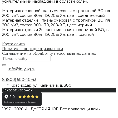
усилительными накладками в области колен.
Материал основной: ткань смесовая с пропиткой ВО, пл.
200 г/м?, состав 80% ПЭ, 20% ХБ, цвет: средне-серый
Материал отделки 1: ткань смесовая с пропиткой ВО, пл.
200 г/м?, состав 80% ПЭ, 20% ХБ, цвет: черный
Материал отделки 2: ткань смесовая с пропиткой ВО, пл.
200 г/м?, состав 80% ПЭ, 20% ХБ, цвет: красный
Карта сайта
Политика конфиденциальности
Соглашение на обработку персональных данных
info@in-yug.ru
8 (800) 500-40-43
г. Краснодар, ул. Калинина, д. 380
Заказать звонок
1997 - 2026 ИНДУСТРИЯ-ЮГ. Все права защищены