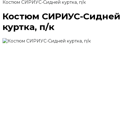
Костюм СИРИУС-Сидней куртка, п/к
Костюм СИРИУС-Сидней
куртка, п/к