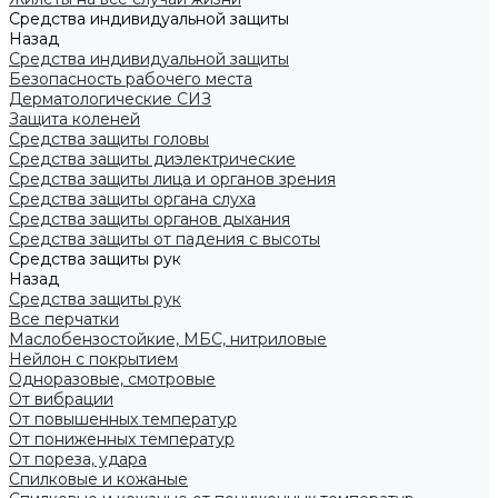
Средства индивидуальной защиты
Назад
Средства индивидуальной защиты
Безопасность рабочего места
Дерматологические СИЗ
Защита коленей
Средства защиты головы
Средства защиты диэлектрические
Средства защиты лица и органов зрения
Средства защиты органа слуха
Средства защиты органов дыхания
Средства защиты от падения с высоты
Средства защиты рук
Назад
Средства защиты рук
Все перчатки
Маслобензостойкие, МБС, нитриловые
Нейлон с покрытием
Одноразовые, смотровые
От вибрации
От повышенных температур
От пониженных температур
От пореза, удара
Спилковые и кожаные