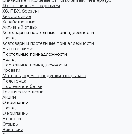
Спилковые и кожаные от пониженных температур
Хб с обливным покрытием
Хб, ПВХ, брезент
Химостойкие
Хозяйственные
Активный отдых
Хозтовары и постельные принадлежности
Назад
Хозтовары и постельные принадлежности
Бытовая химия
Постельные принадлежности
Назад
Постельные принадлежности
Кровати
Матрасы, одеяла, подушки, покрывала
Полотенца
Постельное белье
Технические ткани
Акции
О компании
Назад
О компании
Новости
Отзывы
Вакансии