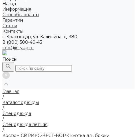
Назад
Информация
Способы оплаты
Гарантии
Статьи
Контакты
г. Краснодар, ул. Калинина, д. 380
8 (800) 500-40-43
info@in-yug.ru
Поиск
Главная
/
Каталог одежды
/
Спецодежда
/
Спецодежда летняя
/
Костюм СИРИУС-ВЕСТ-ВОРК куртка дл., брюки