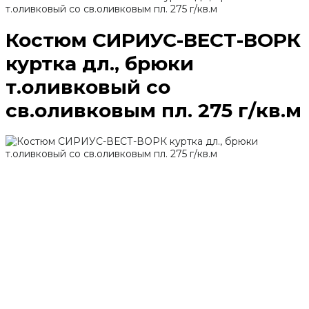
т.оливковый со св.оливковым пл. 275 г/кв.м
Костюм СИРИУС-ВЕСТ-ВОРК
куртка дл., брюки
т.оливковый со
св.оливковым пл. 275 г/кв.м