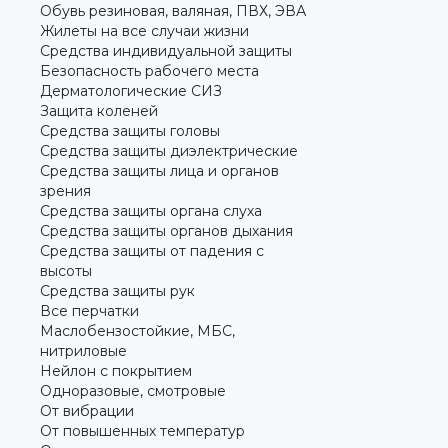
Обувь резиновая, валяная, ПВХ, ЭВА
Жилеты на все случаи жизни
Средства индивидуальной защиты
Безопасность рабочего места
Дерматологические СИЗ
Защита коленей
Средства защиты головы
Средства защиты диэлектрические
Средства защиты лица и органов
зрения
Средства защиты органа слуха
Средства защиты органов дыхания
Средства защиты от падения с
высоты
Средства защиты рук
Все перчатки
Маслобензостойкие, МБС,
нитриловые
Нейлон с покрытием
Одноразовые, смотровые
От вибрации
От повышенных температур