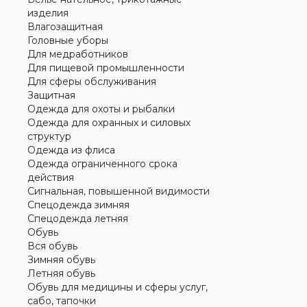
изделия
Влагозащитная
Головные уборы
Для медработников
Для пищевой промышленности
Для сферы обслуживания
Защитная
Одежда для охоты и рыбалки
Одежда для охранных и силовых
структур
Одежда из флиса
Одежда ограниченного срока
действия
Сигнальная, повышенной видимости
Спецодежда зимняя
Спецодежда летняя
Обувь
Вся обувь
Зимняя обувь
Летняя обувь
Обувь для медицины и сферы услуг,
сабо, тапочки