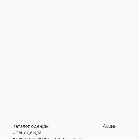
Каталог одежды
Акции
Спецодежда
Белье нательное, трикотажные