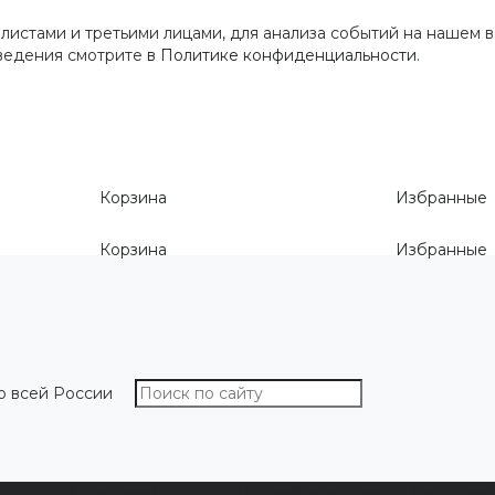
истами и третьими лицами, для анализа событий на нашем в
сведения смотрите
в Политике конфиденциальности
.
Корзина
Избранные
Корзина
Избранные
о всей России
О компании
Как выбрать размер
Информа