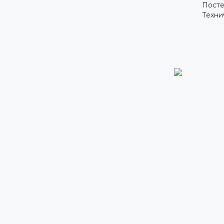
Посте
Техни