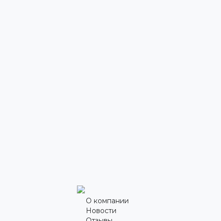
О компании
Новости
Отзывы