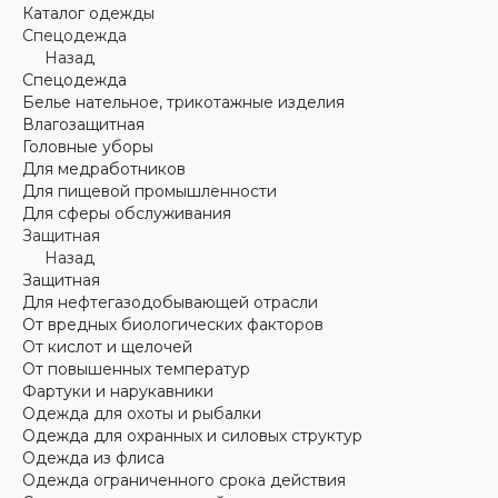
Каталог одежды
Спецодежда
Назад
Спецодежда
Белье нательное, трикотажные изделия
Влагозащитная
Головные уборы
Для медработников
Для пищевой промышленности
Для сферы обслуживания
Защитная
Назад
Защитная
Для нефтегазодобывающей отрасли
От вредных биологических факторов
От кислот и щелочей
От повышенных температур
Фартуки и нарукавники
Одежда для охоты и рыбалки
Одежда для охранных и силовых структур
Одежда из флиса
Одежда ограниченного срока действия