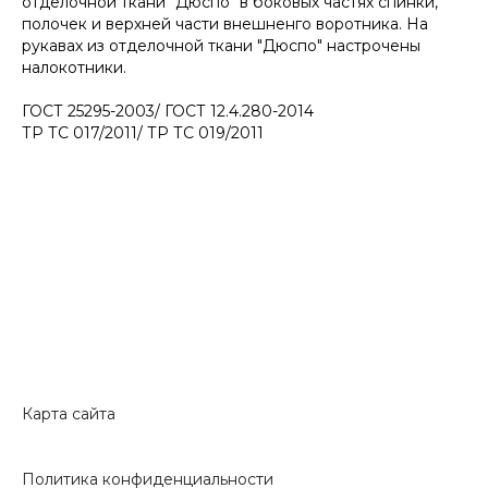
отделочной ткани "Дюспо" в боковых частях спинки,
полочек и верхней части внешненго воротника. На
рукавах из отделочной ткани "Дюспо" настрочены
налокотники.
ГОСТ 25295-2003/ ГОСТ 12.4.280-2014
ТР ТС 017/2011/ ТР ТС 019/2011
Карта сайта
Политика конфиденциальности