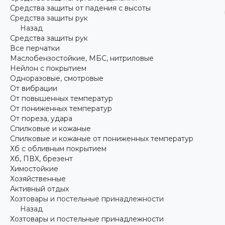
Средства защиты от падения с высоты
Средства защиты рук
Назад
Средства защиты рук
Все перчатки
Маслобензостойкие, МБС, нитриловые
Нейлон с покрытием
Одноразовые, смотровые
От вибрации
От повышенных температур
От пониженных температур
От пореза, удара
Спилковые и кожаные
Спилковые и кожаные от пониженных температур
Хб с обливным покрытием
Хб, ПВХ, брезент
Химостойкие
Хозяйственные
Активный отдых
Хозтовары и постельные принадлежности
Назад
Хозтовары и постельные принадлежности