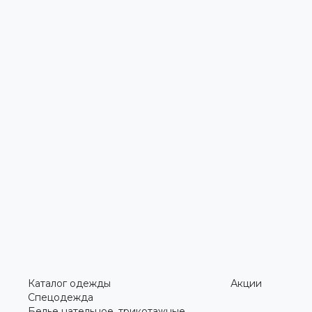
Каталог одежды
Акции
Спецодежда
Белье нательное, трикотажные