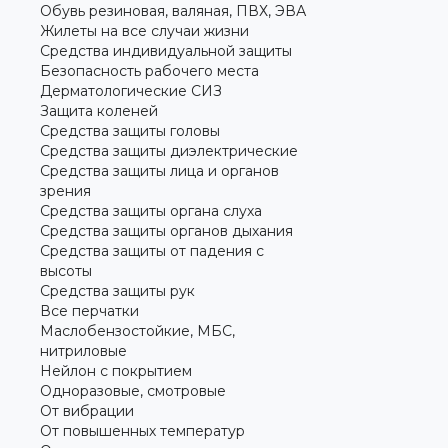
Обувь резиновая, валяная, ПВХ, ЭВА
Жилеты на все случаи жизни
Средства индивидуальной защиты
Безопасность рабочего места
Дерматологические СИЗ
Защита коленей
Средства защиты головы
Средства защиты диэлектрические
Средства защиты лица и органов
зрения
Средства защиты органа слуха
Средства защиты органов дыхания
Средства защиты от падения с
высоты
Средства защиты рук
Все перчатки
Маслобензостойкие, МБС,
нитриловые
Нейлон с покрытием
Одноразовые, смотровые
От вибрации
От повышенных температур