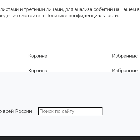
истами и третьими лицами, для анализа событий на нашем в
сведения смотрите
в Политике конфиденциальности
.
Корзина
Избранные
Корзина
Избранные
о всей России
О компании
Как выбрать размер
Информа