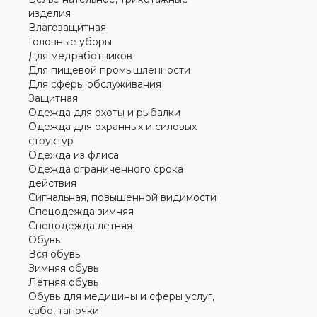
изделия
Влагозащитная
Головные уборы
Для медработников
Для пищевой промышленности
Для сферы обслуживания
Защитная
Одежда для охоты и рыбалки
Одежда для охранных и силовых
структур
Одежда из флиса
Одежда ограниченного срока
действия
Сигнальная, повышенной видимости
Спецодежда зимняя
Спецодежда летняя
Обувь
Вся обувь
Зимняя обувь
Летняя обувь
Обувь для медицины и сферы услуг,
сабо, тапочки