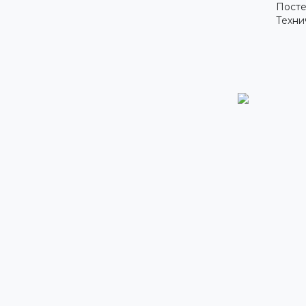
Посте
Техни