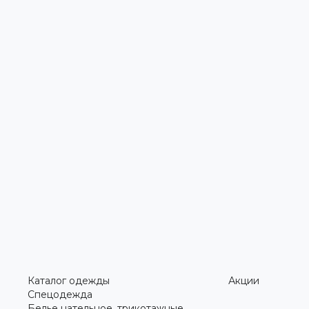
Каталог одежды
Акции
Спецодежда
Белье нательное, трикотажные