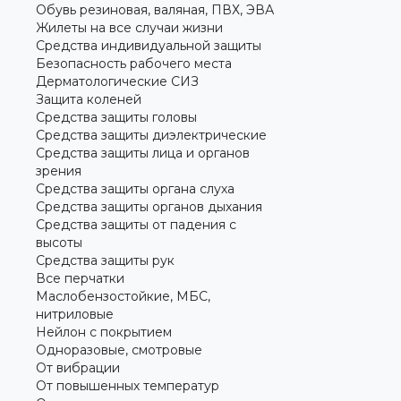
Обувь резиновая, валяная, ПВХ, ЭВА
Жилеты на все случаи жизни
Средства индивидуальной защиты
Безопасность рабочего места
Дерматологические СИЗ
Защита коленей
Средства защиты головы
Средства защиты диэлектрические
Средства защиты лица и органов
зрения
Средства защиты органа слуха
Средства защиты органов дыхания
Средства защиты от падения с
высоты
Средства защиты рук
Все перчатки
Маслобензостойкие, МБС,
нитриловые
Нейлон с покрытием
Одноразовые, смотровые
От вибрации
От повышенных температур