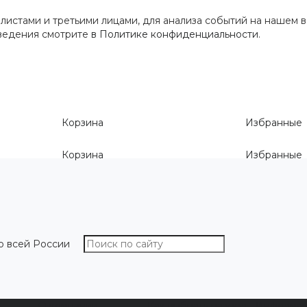
истами и третьими лицами, для анализа событий на нашем в
сведения смотрите
в Политике конфиденциальности
.
Корзина
Избранные
Корзина
Избранные
о всей России
О компании
Как выбрать размер
Информа