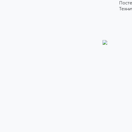
Посте
Техни