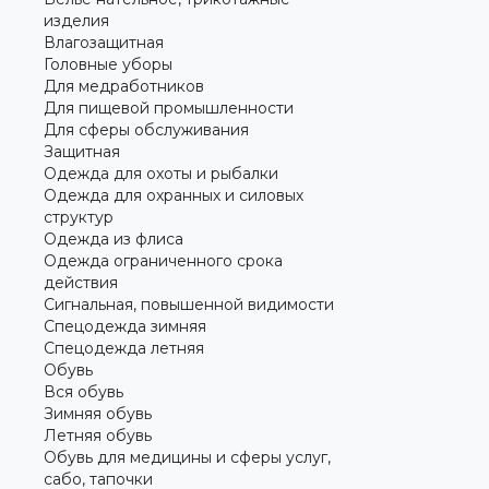
изделия
Влагозащитная
Головные уборы
Для медработников
Для пищевой промышленности
Для сферы обслуживания
Защитная
Одежда для охоты и рыбалки
Одежда для охранных и силовых
структур
Одежда из флиса
Одежда ограниченного срока
действия
Сигнальная, повышенной видимости
Спецодежда зимняя
Спецодежда летняя
Обувь
Вся обувь
Зимняя обувь
Летняя обувь
Обувь для медицины и сферы услуг,
сабо, тапочки