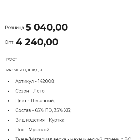
5 040,00
Розница
4 240,00
Опт.
РОСТ
РАЗМЕР ОДЕЖДЫ
Артикул -
142008;
Сезон -
Лето;
Цвет -
Песочный;
Состав -
65% ПЭ, 35% ХБ;
Вид изделия -
Куртка;
Пол -
Мужской;
Ткань/Материал верха -
механический стрейч с ВО