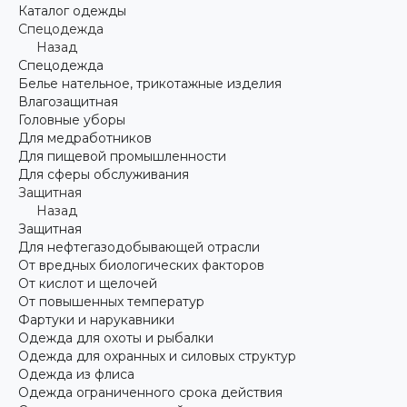
Каталог одежды
Спецодежда
Назад
Спецодежда
Белье нательное, трикотажные изделия
Влагозащитная
Головные уборы
Для медработников
Для пищевой промышленности
Для сферы обслуживания
Защитная
Назад
Защитная
Для нефтегазодобывающей отрасли
От вредных биологических факторов
От кислот и щелочей
От повышенных температур
Фартуки и нарукавники
Одежда для охоты и рыбалки
Одежда для охранных и силовых структур
Одежда из флиса
Одежда ограниченного срока действия