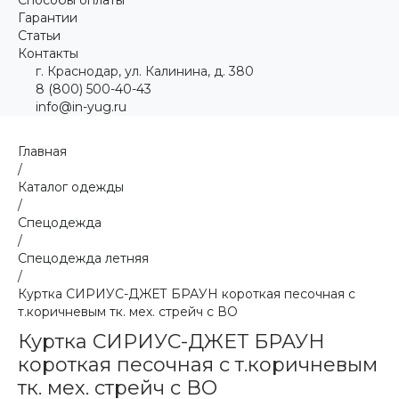
Гарантии
Статьи
Контакты
г. Краснодар, ул. Калинина, д. 380
8 (800) 500-40-43
info@in-yug.ru
Главная
/
Каталог одежды
/
Спецодежда
/
Спецодежда летняя
/
Куртка СИРИУС-ДЖЕТ БРАУН короткая песочная с
т.коричневым тк. мех. стрейч с ВО
Куртка СИРИУС-ДЖЕТ БРАУН
короткая песочная с т.коричневым
тк. мех. стрейч с ВО