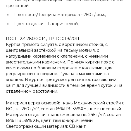
пропиткой;
Плотность/Толщина материала -
260 г/кв.м.;
Цвет отделки -
Т. коричневый;
ГОСТ 12.4.280-2014, ТР ТС 019/2011
Куртка прямого силуэта, с воротником стойка, с
центральной застёжкой на тесьму молния, с
нагрудными карманами с клапанами, с нижними
вместительными карманами. По низу куртки пояс с
хлястиками по боковым сторонам с кнопками, для
регулировки по ширине. Рукава с манжетами на
кнопках. В куртке предусмотрен светоотражающий
кант для лучшей видимости в тёмное время суток и на
отдалённом расстоянии.
Материал верха основой: ткань Механический стрейч с
ВО, пл. 260 г/м?, состав 65%ПЭ, 35%ХБ, цвет: песочный
Материал отделки: ткань смесовая пл. 245 г/м?, состав
65% ПЭ, 35% ХБ, цвет: темно-коричневый
Светоотражающий материал: СВ кант.