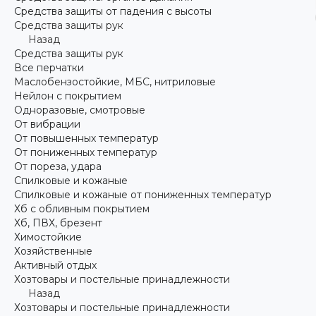
Средства защиты от падения с высоты
Средства защиты рук
Назад
Средства защиты рук
Все перчатки
Маслобензостойкие, МБС, нитриловые
Нейлон с покрытием
Одноразовые, смотровые
От вибрации
От повышенных температур
От пониженных температур
От пореза, удара
Спилковые и кожаные
Спилковые и кожаные от пониженных температур
Хб с обливным покрытием
Хб, ПВХ, брезент
Химостойкие
Хозяйственные
Активный отдых
Хозтовары и постельные принадлежности
Назад
Хозтовары и постельные принадлежности