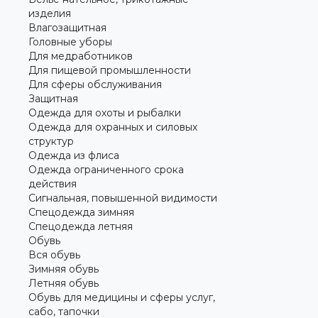
изделия
Влагозащитная
Головные уборы
Для медработников
Для пищевой промышленности
Для сферы обслуживания
Защитная
Одежда для охоты и рыбалки
Одежда для охранных и силовых
структур
Одежда из флиса
Одежда ограниченного срока
действия
Сигнальная, повышенной видимости
Спецодежда зимняя
Спецодежда летняя
Обувь
Вся обувь
Зимняя обувь
Летняя обувь
Обувь для медицины и сферы услуг,
сабо, тапочки