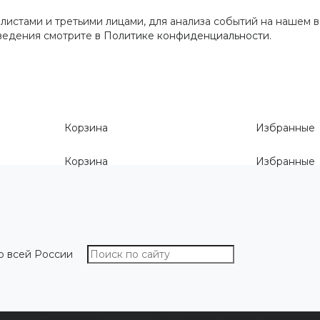
истами и третьими лицами, для анализа событий на нашем в
сведения смотрите
в Политике конфиденциальности
.
Корзина
Избранные
Корзина
Избранные
о всей России
О компании
Как выбрать размер
Информа