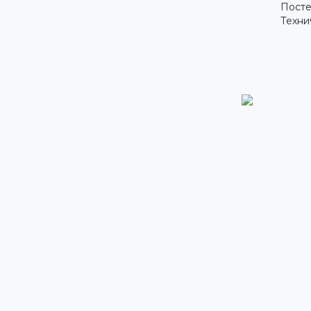
Посте
Техни