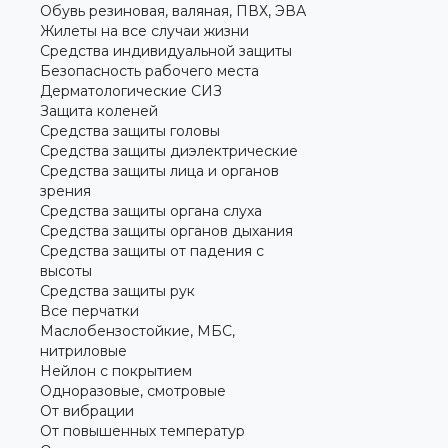
Обувь резиновая, валяная, ПВХ, ЭВА
Жилеты на все случаи жизни
Средства индивидуальной защиты
Безопасность рабочего места
Дерматологические СИЗ
Защита коленей
Средства защиты головы
Средства защиты диэлектрические
Средства защиты лица и органов
зрения
Средства защиты органа слуха
Средства защиты органов дыхания
Средства защиты от падения с
высоты
Средства защиты рук
Все перчатки
Маслобензостойкие, МБС,
нитриловые
Нейлон с покрытием
Одноразовые, смотровые
От вибрации
От повышенных температур