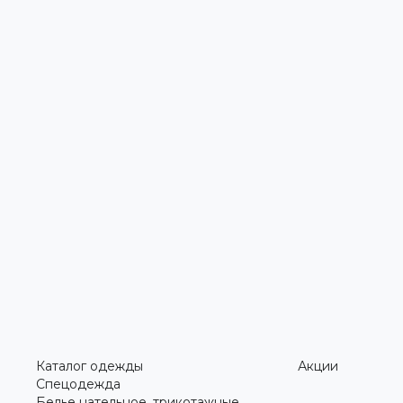
Каталог одежды
Акции
Спецодежда
Белье нательное, трикотажные