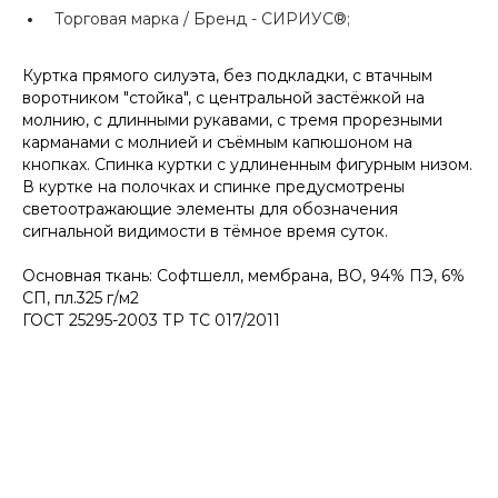
Торговая марка / Бренд -
СИРИУС®;
Куртка прямого силуэта, без подкладки, с втачным
воротником "стойка", с центральной застёжкой на
молнию, с длинными рукавами, с тремя прорезными
карманами с молнией и съёмным капюшоном на
кнопках. Спинка куртки с удлиненным фигурным низом.
В куртке на полочках и спинке предусмотрены
светоотражающие элементы для обозначения
сигнальной видимости в тёмное время суток.
Основная ткань: Софтшелл, мембрана, ВО, 94% ПЭ, 6%
СП, пл.325 г/м2
ГОСТ 25295-2003 ТР ТС 017/2011