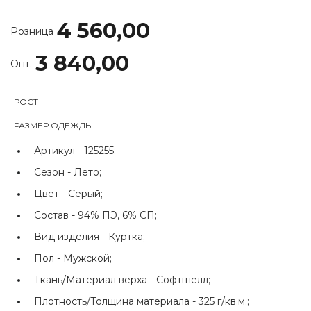
4 560,00
Розница
3 840,00
Опт.
РОСТ
РАЗМЕР ОДЕЖДЫ
Артикул -
125255;
Сезон -
Лето;
Цвет -
Серый;
Состав -
94% ПЭ, 6% СП;
Вид изделия -
Куртка;
Пол -
Мужской;
Ткань/Материал верха -
Софтшелл;
Плотность/Толщина материала -
325 г/кв.м.;