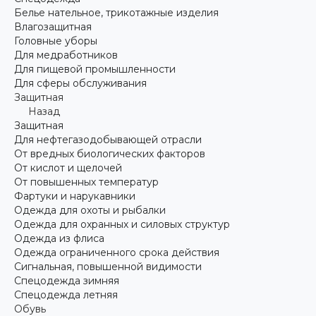
Белье нательное, трикотажные изделия
Влагозащитная
Головные уборы
Для медработников
Для пищевой промышленности
Для сферы обслуживания
Защитная
Назад
Защитная
Для нефтегазодобывающей отрасли
От вредных биологических факторов
От кислот и щелочей
От повышенных температур
Фартуки и нарукавники
Одежда для охоты и рыбалки
Одежда для охранных и силовых структур
Одежда из флиса
Одежда ограниченного срока действия
Сигнальная, повышенной видимости
Спецодежда зимняя
Спецодежда летняя
Обувь