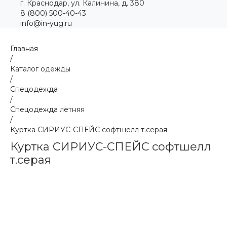
г. Краснодар, ул. Калинина, д. 380
8 (800) 500-40-43
info@in-yug.ru
Главная
/
Каталог одежды
/
Спецодежда
/
Спецодежда летняя
/
Куртка СИРИУС-СПЕЙС софтшелл т.серая
Куртка СИРИУС-СПЕЙС софтшелл
т.серая