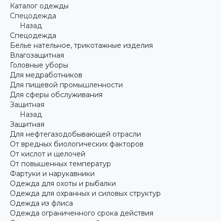
Каталог одежды
Спецодежда
Назад
Спецодежда
Белье нательное, трикотажные изделия
Влагозащитная
Головные уборы
Для медработников
Для пищевой промышленности
Для сферы обслуживания
Защитная
Назад
Защитная
Для нефтегазодобывающей отрасли
От вредных биологических факторов
От кислот и щелочей
От повышенных температур
Фартуки и нарукавники
Одежда для охоты и рыбалки
Одежда для охранных и силовых структур
Одежда из флиса
Одежда ограниченного срока действия