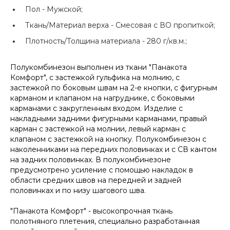
Пол -
Мужской;
Ткань/Материал верха -
Смесовая с ВО пропиткой;
Плотность/Толщина материала -
280 г/кв.м.;
Полукомбинезон выполнен из ткани "Панакота
Комфорт", с застежкой гульфика на молнию, с
застежкой по боковым швам на 2-е кнопки, с фигурным
карманом и клапаном на нагруднике, с боковыми
карманами с закругленным входом. Изделие с
накладными задними фигурными карманами, правый
карман с застежкой на молнии, левый карман с
клапаном с застежкой на кнопку. Полукомбинезон с
наколенниками на передних половинках и с СВ кантом
на задних половинках. В полукомбинезоне
предусмотрено усиление с помощью накладок в
области средних швов на передней и задней
половинках и по низу шагового шва.
"Панакота Комфорт" - высокопрочная ткань
полотняного плетения, специально разработанная