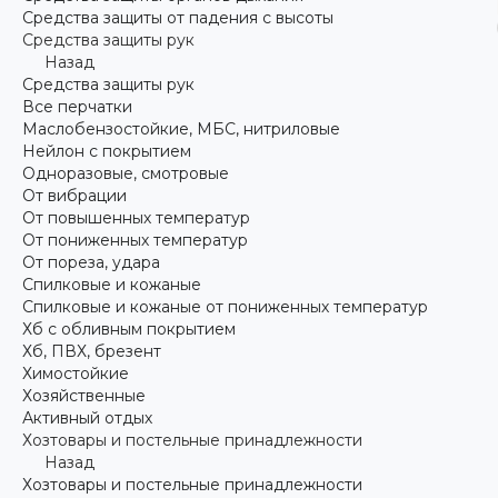
Средства защиты от падения с высоты
Средства защиты рук
Назад
Средства защиты рук
Все перчатки
Маслобензостойкие, МБС, нитриловые
Нейлон с покрытием
Одноразовые, смотровые
От вибрации
От повышенных температур
От пониженных температур
От пореза, удара
Спилковые и кожаные
Спилковые и кожаные от пониженных температур
Хб с обливным покрытием
Хб, ПВХ, брезент
Химостойкие
Хозяйственные
Активный отдых
Хозтовары и постельные принадлежности
Назад
Хозтовары и постельные принадлежности