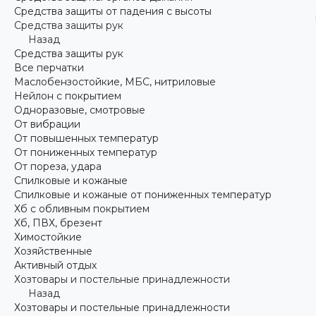
Средства защиты от падения с высоты
Средства защиты рук
Назад
Средства защиты рук
Все перчатки
Маслобензостойкие, МБС, нитриловые
Нейлон с покрытием
Одноразовые, смотровые
От вибрации
От повышенных температур
От пониженных температур
От пореза, удара
Спилковые и кожаные
Спилковые и кожаные от пониженных температур
Хб с обливным покрытием
Хб, ПВХ, брезент
Химостойкие
Хозяйственные
Активный отдых
Хозтовары и постельные принадлежности
Назад
Хозтовары и постельные принадлежности