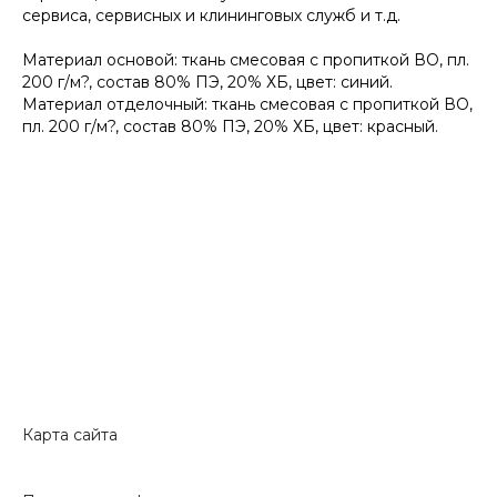
сервиса, сервисных и клининговых служб и т.д.
Материал основой: ткань смесовая с пропиткой ВО, пл.
200 г/м?, состав 80% ПЭ, 20% ХБ, цвет: синий.
Материал отделочный: ткань смесовая с пропиткой ВО,
пл. 200 г/м?, состав 80% ПЭ, 20% ХБ, цвет: красный.
Карта сайта