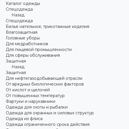
Каталог одежды
Спецодежда
Назад
Спецодежда
Белье нательное, трикотажные изделия
Влагозащитная
Головные уборы
Для медработников
Для пищевой промышленности
Для сферы обслуживания
Защитная
Назад
Защитная
Для нефтегазодобывающей отрасли
От вредных биологических факторов
От кислот и щелочей
От повышенных температур
Фартуки и нарукавники
Одежда для охоты и рыбалки
Одежда для охранных и силовых структур
Одежда из флиса
Одежда ограниченного срока действия