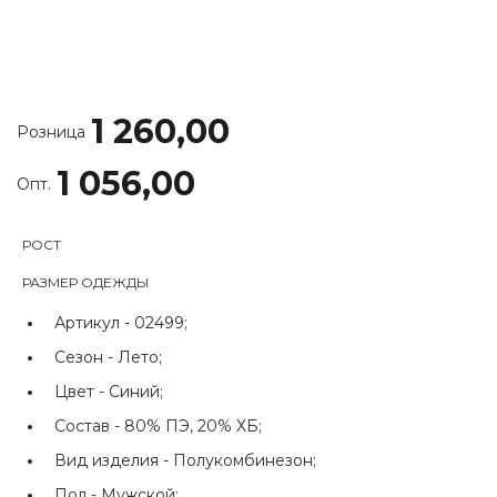
1 260,00
Розница
1 056,00
Опт.
РОСТ
РАЗМЕР ОДЕЖДЫ
Артикул -
02499;
Сезон -
Лето;
Цвет -
Синий;
Состав -
80% ПЭ, 20% ХБ;
Вид изделия -
Полукомбинезон;
Пол -
Мужской;