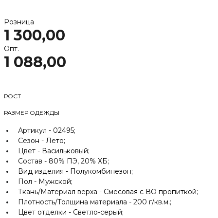
Розница
1 300,00
Опт.
1 088,00
РОСТ
РАЗМЕР ОДЕЖДЫ
Артикул -
02495;
Сезон -
Лето;
Цвет -
Васильковый;
Состав -
80% ПЭ, 20% ХБ;
Вид изделия -
Полукомбинезон;
Пол -
Мужской;
Ткань/Материал верха -
Смесовая с ВО пропиткой;
Плотность/Толщина материала -
200 г/кв.м.;
Цвет отделки -
Светло-серый;