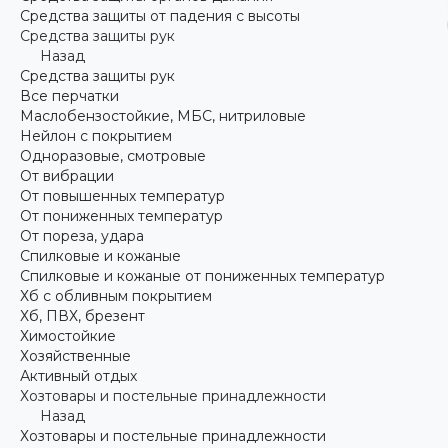
Средства защиты от падения с высоты
Средства защиты рук
Назад
Средства защиты рук
Все перчатки
Маслобензостойкие, МБС, нитриловые
Нейлон с покрытием
Одноразовые, смотровые
От вибрации
От повышенных температур
От пониженных температур
От пореза, удара
Спилковые и кожаные
Спилковые и кожаные от пониженных температур
Хб с обливным покрытием
Хб, ПВХ, брезент
Химостойкие
Хозяйственные
Активный отдых
Хозтовары и постельные принадлежности
Назад
Хозтовары и постельные принадлежности