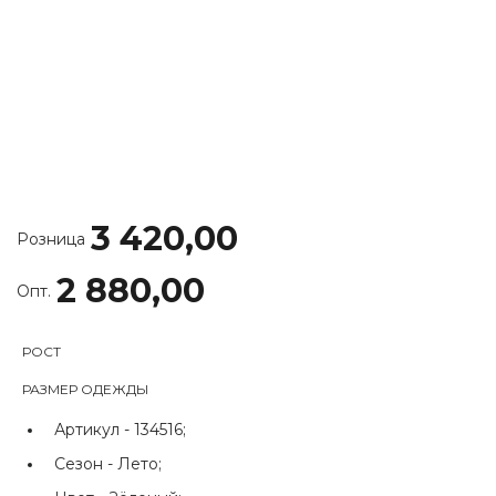
3 420,00
Розница
2 880,00
Опт.
РОСТ
РАЗМЕР ОДЕЖДЫ
Артикул -
134516;
Сезон -
Лето;