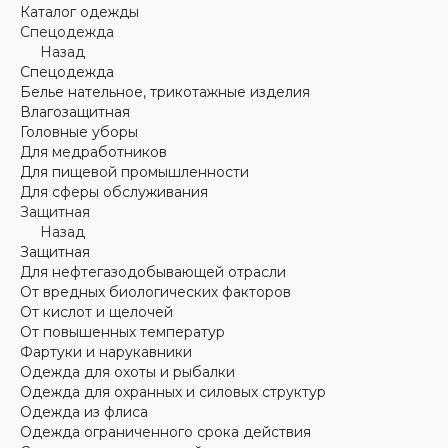
Каталог одежды
Спецодежда
Назад
Спецодежда
Белье нательное, трикотажные изделия
Влагозащитная
Головные уборы
Для медработников
Для пищевой промышленности
Для сферы обслуживания
Защитная
Назад
Защитная
Для нефтегазодобывающей отрасли
От вредных биологических факторов
От кислот и щелочей
От повышенных температур
Фартуки и нарукавники
Одежда для охоты и рыбалки
Одежда для охранных и силовых структур
Одежда из флиса
Одежда ограниченного срока действия