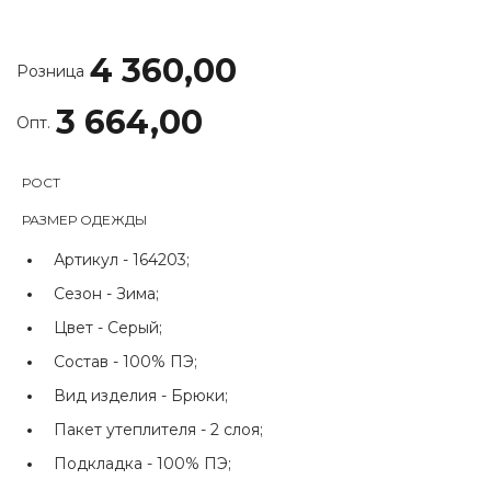
4 360,00
Розница
3 664,00
Опт.
РОСТ
РАЗМЕР ОДЕЖДЫ
Артикул -
164203;
Сезон -
Зима;
Цвет -
Серый;
Состав -
100% ПЭ;
Вид изделия -
Брюки;
Пакет утеплителя -
2 слоя;
Подкладка -
100% ПЭ;