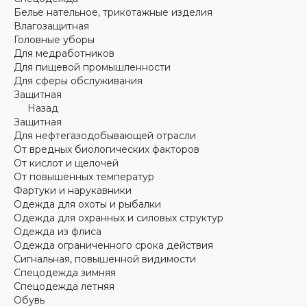
Белье нательное, трикотажные изделия
Влагозащитная
Головные уборы
Для медработников
Для пищевой промышленности
Для сферы обслуживания
Защитная
Назад
Защитная
Для нефтегазодобывающей отрасли
От вредных биологических факторов
От кислот и щелочей
От повышенных температур
Фартуки и нарукавники
Одежда для охоты и рыбалки
Одежда для охранных и силовых структур
Одежда из флиса
Одежда ограниченного срока действия
Сигнальная, повышенной видимости
Спецодежда зимняя
Спецодежда летняя
Обувь