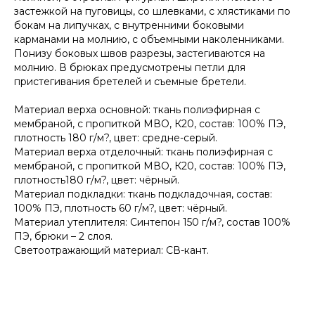
застежкой на пуговицы, со шлевками, с хлястиками по
бокам на липучках, с внутренними боковыми
карманами на молнию, с объемными наколенниками.
Понизу боковых швов разрезы, застегиваются на
молнию. В брюках предусмотрены петли для
пристегивания бретелей и съемные бретели.
Материал верха основной: ткань полиэфирная с
мембраной, с пропиткой МВО, К20, состав: 100% ПЭ,
плотность 180 г/м?, цвет: средне-серый.
Материал верха отделочный: ткань полиэфирная с
мембраной, с пропиткой МВО, К20, состав: 100% ПЭ,
плотность180 г/м?, цвет: чёрный.
Материал подкладки: ткань подкладочная, состав:
100% ПЭ, плотность 60 г/м?, цвет: чёрный.
Материал утеплителя: Синтепон 150 г/м?, состав 100%
ПЭ, брюки – 2 слоя.
Светоотражающий материал: СВ-кант.