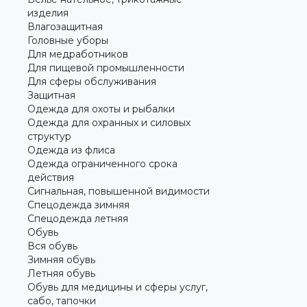
изделия
Влагозащитная
Головные уборы
Для медработников
Для пищевой промышленности
Для сферы обслуживания
Защитная
Одежда для охоты и рыбалки
Одежда для охранных и силовых
структур
Одежда из флиса
Одежда ограниченного срока
действия
Сигнальная, повышенной видимости
Спецодежда зимняя
Спецодежда летняя
Обувь
Вся обувь
Зимняя обувь
Летняя обувь
Обувь для медицины и сферы услуг,
сабо, тапочки