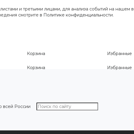
истами и третьими лицами, для анализа событий на нашем в
сведения смотрите
в Политике конфиденциальности
.
Корзина
Избранные
Корзина
Избранные
о всей России
О компании
Как выбрать размер
Информа