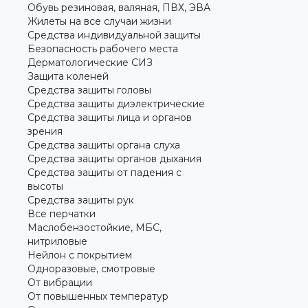
Обувь резиновая, валяная, ПВХ, ЭВА
Жилеты на все случаи жизни
Средства индивидуальной защиты
Безопасность рабочего места
Дерматологические СИЗ
Защита коленей
Средства защиты головы
Средства защиты диэлектрические
Средства защиты лица и органов
зрения
Средства защиты органа слуха
Средства защиты органов дыхания
Средства защиты от падения с
высоты
Средства защиты рук
Все перчатки
Маслобензостойкие, МБС,
нитриловые
Нейлон с покрытием
Одноразовые, смотровые
От вибрации
От повышенных температур