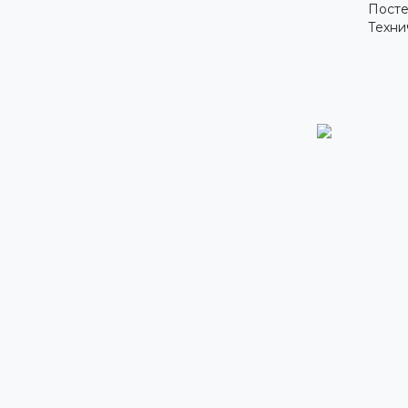
Посте
Техни