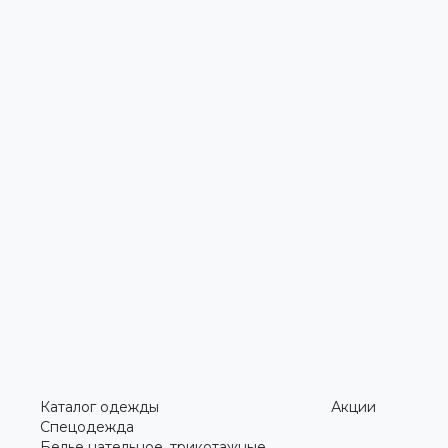
Каталог одежды
Акции
Спецодежда
Белье нательное, трикотажные