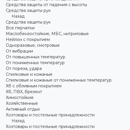
Средства защиты от падения с высоты
Средства защиты рук
Назад
Средства защиты рук
Все перчатки
Маслобензостойкие, МБС, нитриловые
Нейлон с покрытием
Одноразовые, смотровые
От вибрации
От повышенных температур
От пониженных температур
От пореза, удара
Спилковые и кожаные
Спилковые и кожаные от пониженных температур
Хб с обливным покрытием
Хб, ПВХ, брезент
Химостойкие
Хозяйственные
Активный отдых
Хозтовары и постельные принадлежности
Назад
Хозтовары и постельные принадлежности