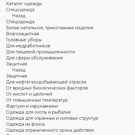
Каталог одежды
Спецодежда
Назад
Спецодежда
Белье нательное, трикотажные изделия
Влагозащитная
Головные уборы
Для медработников
Для пищевой промышленности
Для сферы обслуживания
Защитная
Назад
Защитная
Для нефтегазодобывающей отрасли
От вредных биологических факторов
От кислот и щелочей
От повышенных температур
Фартуки и нарукавники
Одежда для охоты и рыбалки
Одежда для охранных и силовых структур
Одежда из флиса
Одежда ограниченного срока действия