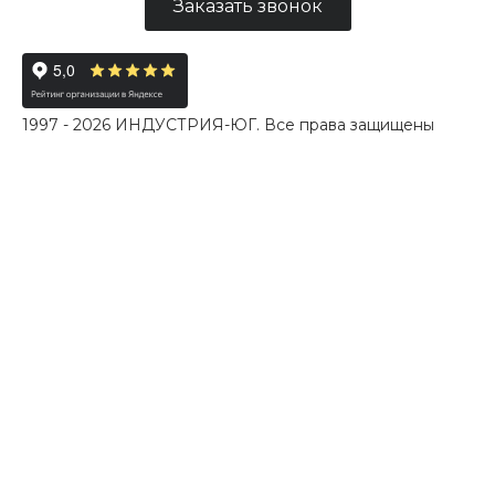
Заказать звонок
1997 - 2026 ИНДУСТРИЯ-ЮГ. Все права защищены