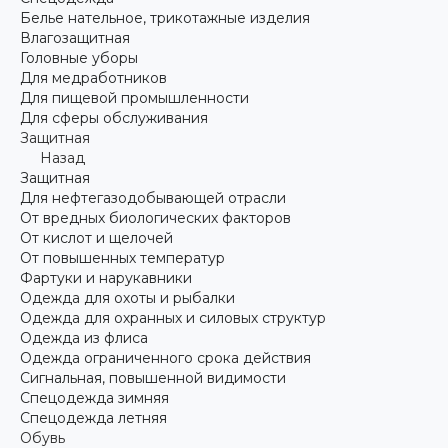
Белье нательное, трикотажные изделия
Влагозащитная
Головные уборы
Для медработников
Для пищевой промышленности
Для сферы обслуживания
Защитная
Назад
Защитная
Для нефтегазодобывающей отрасли
От вредных биологических факторов
От кислот и щелочей
От повышенных температур
Фартуки и нарукавники
Одежда для охоты и рыбалки
Одежда для охранных и силовых структур
Одежда из флиса
Одежда ограниченного срока действия
Сигнальная, повышенной видимости
Спецодежда зимняя
Спецодежда летняя
Обувь