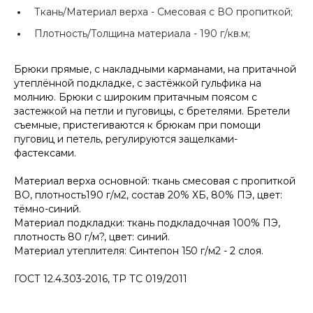
Ткань/Материал верха -
Смесовая с ВО пропиткой;
Плотность/Толщина материала -
190 г/кв.м;
Брюки прямые, с накладными карманами, на притачной
утеплённой подкладке, с застёжкой гульфика на
молнию. Брюки с широким притачным поясом с
застежкой на петли и пуговицы, с бретелями. Бретели
съемные, пристегиваются к брюкам при помощи
пуговиц и петель, регулируются защелками-
фастексами.
Материал верха основной: ткань смесовая с пропиткой
ВО, плотность190 г/м2, состав 20% ХБ, 80% ПЭ, цвет:
тёмно-синий.
Материал подкладки: ткань подкладочная 100% ПЭ,
плотность 80 г/м?, цвет: синий.
Материал утеплителя: Синтепон 150 г/м2 - 2 слоя.
ГОСТ 12.4.303-2016, ТР ТС 019/2011