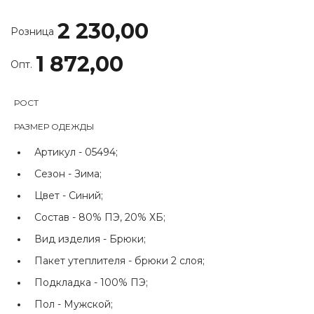
2 230,00
Розница
1 872,00
Опт.
РОСТ
РАЗМЕР ОДЕЖДЫ
Артикул -
05494;
Сезон -
Зима;
Цвет -
Синий;
Состав -
80% ПЭ, 20% ХБ;
Вид изделия -
Брюки;
Пакет утеплителя -
брюки 2 слоя;
Подкладка -
100% ПЭ;
Пол -
Мужской;