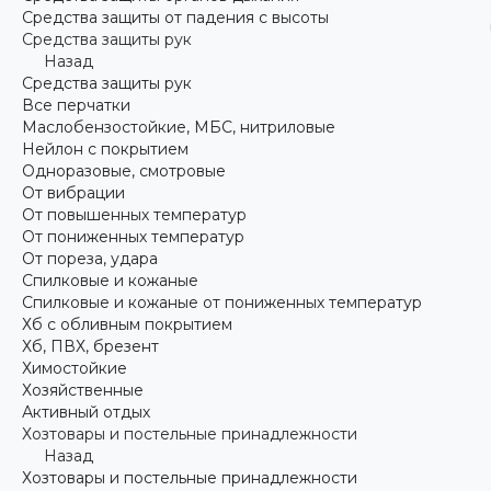
Средства защиты от падения с высоты
Средства защиты рук
Назад
Средства защиты рук
Все перчатки
Маслобензостойкие, МБС, нитриловые
Нейлон с покрытием
Одноразовые, смотровые
От вибрации
От повышенных температур
От пониженных температур
От пореза, удара
Спилковые и кожаные
Спилковые и кожаные от пониженных температур
Хб с обливным покрытием
Хб, ПВХ, брезент
Химостойкие
Хозяйственные
Активный отдых
Хозтовары и постельные принадлежности
Назад
Хозтовары и постельные принадлежности