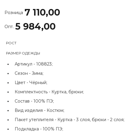
7 110,00
Розница
5 984,00
Опт.
РОСТ
РАЗМЕР ОДЕЖДЫ
Артикул -
108823;
Сезон -
Зима;
Цвет -
Чёрный;
Комплектность -
Куртка, брюки;
Состав -
100% ПЭ;
Вид изделия -
Костюм;
Пакет утеплителя -
Куртка - 3 слоя, брюки - 2 слоя;
Подкладка -
100% ПЭ;