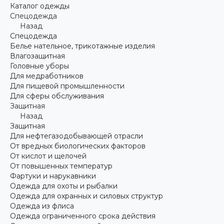
Каталог одежды
Спецодежда
Назад
Спецодежда
Белье нательное, трикотажные изделия
Влагозащитная
Головные уборы
Для медработников
Для пищевой промышленности
Для сферы обслуживания
Защитная
Назад
Защитная
Для нефтегазодобывающей отрасли
От вредных биологических факторов
От кислот и щелочей
От повышенных температур
Фартуки и нарукавники
Одежда для охоты и рыбалки
Одежда для охранных и силовых структур
Одежда из флиса
Одежда ограниченного срока действия