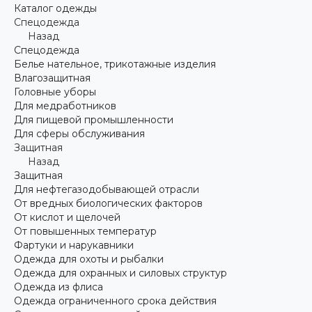
Каталог одежды
Спецодежда
Назад
Спецодежда
Белье нательное, трикотажные изделия
Влагозащитная
Головные уборы
Для медработников
Для пищевой промышленности
Для сферы обслуживания
Защитная
Назад
Защитная
Для нефтегазодобывающей отрасли
От вредных биологических факторов
От кислот и щелочей
От повышенных температур
Фартуки и нарукавники
Одежда для охоты и рыбалки
Одежда для охранных и силовых структур
Одежда из флиса
Одежда ограниченного срока действия