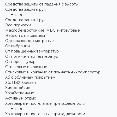
Средства защиты от падения с высоты
Средства защиты рук
Назад
Средства защиты рук
Все перчатки
Маслобензостойкие, МБС, нитриловые
Нейлон с покрытием
Одноразовые, смотровые
От вибрации
От повышенных температур
От пониженных температур
От пореза, удара
Спилковые и кожаные
Спилковые и кожаные от пониженных температур
Хб с обливным покрытием
Хб, ПВХ, брезент
Химостойкие
Хозяйственные
Активный отдых
Хозтовары и постельные принадлежности
Назад
Хозтовары и постельные принадлежности