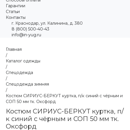
Гарантии
Статьи
Контакты
г. Краснодар, ул. Калинина, д. 380
8 (800) 500-40-43
info@in-yug.ru
Главная
/
Каталог одежды
/
Спецодежда
/
Спецодежда зимняя
/
Костюм СИРИУС-БЕРКУТ куртка, п/к синий с чёрным и
СОП 50 мм тк. Оксфорд
Костюм СИРИУС-БЕРКУТ куртка, п/
к синий с чёрным и СОП 50 мм тк.
Оксфорд