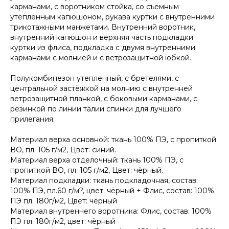
карманами, с воротником стойка, со съёмным
утеплённым капюшоном, рукава куртки с внутренними
трикотажными манжетами. Внутренний воротник,
внутренний капюшон и верхняя часть подкладки
куртки из флиса, подкладка с двумя внутренними
карманами с молнией и с ветрозащитной юбкой.
Полукомбинезон утепленный, с бретелями, с
центральной застёжкой на молнию с внутренней
ветрозащитной планкой, с боковыми карманами, с
резинкой по линии талии спинки для лучшего
прилегания.
Материал верха основной: ткань 100% ПЭ, с пропиткой
ВО, пл. 105 г/м2, Цвет: синий.
Материал верха отделочный: ткань 100% ПЭ, с
пропиткой ВО, пл. 105 г/м2, Цвет: чёрный.
Материал подкладки: ткань подкладочная, состав:
100% ПЭ, пл.60 г/м?, цвет: чёрный + Флис, состав: 100%
ПЭ пл. 180г/м2, Цвет: чёрный
Материал внутреннего воротника: Флис, состав: 100%
ПЭ пл. 180г/м2, цвет: чёрный