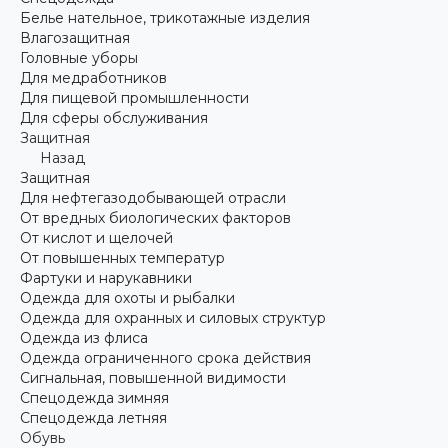
Белье нательное, трикотажные изделия
Влагозащитная
Головные уборы
Для медработников
Для пищевой промышленности
Для сферы обслуживания
Защитная
Назад
Защитная
Для нефтегазодобывающей отрасли
От вредных биологических факторов
От кислот и щелочей
От повышенных температур
Фартуки и нарукавники
Одежда для охоты и рыбалки
Одежда для охранных и силовых структур
Одежда из флиса
Одежда ограниченного срока действия
Сигнальная, повышенной видимости
Спецодежда зимняя
Спецодежда летняя
Обувь