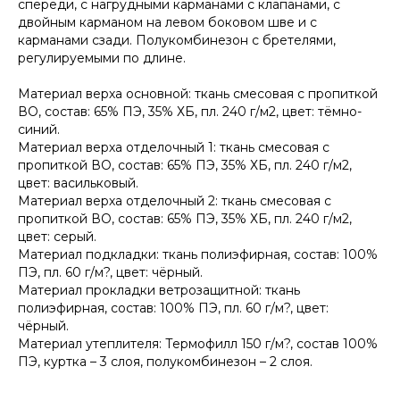
спереди, с нагрудными карманами с клапанами, с
двойным карманом на левом боковом шве и с
карманами сзади. Полукомбинезон с бретелями,
регулируемыми по длине.
Материал верха основной: ткань смесовая с пропиткой
ВО, состав: 65% ПЭ, 35% ХБ, пл. 240 г/м2, цвет: тёмно-
синий.
Материал верха отделочный 1: ткань смесовая с
пропиткой ВО, состав: 65% ПЭ, 35% ХБ, пл. 240 г/м2,
цвет: васильковый.
Материал верха отделочный 2: ткань смесовая с
пропиткой ВО, состав: 65% ПЭ, 35% ХБ, пл. 240 г/м2,
цвет: серый.
Материал подкладки: ткань полиэфирная, состав: 100%
ПЭ, пл. 60 г/м?, цвет: чёрный.
Материал прокладки ветрозащитной: ткань
полиэфирная, состав: 100% ПЭ, пл. 60 г/м?, цвет:
чёрный.
Материал утеплителя: Термофилл 150 г/м?, состав 100%
ПЭ, куртка – 3 слоя, полукомбинезон – 2 слоя.