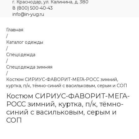
г. Краснодар, ул. Калинина, д. 380
8 (800) 500-40-43
info@in-yug.ru
Главная
/
Каталог одежды
/
Спецодежда
/
Спецодежда зимняя
/
Костюм СИРИУС-ФАВОРИТ-МЕГА-РОСС зимний,
куртка, п/к, тёмно-синий с васильковым, серым и СОП
Костюм СИРИУС-ФАВОРИТ-МЕГА-
РОСС зимний, куртка, п/к, тёмно-
синий с васильковым, серым и
СОП