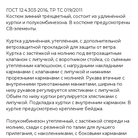
ГОСТ 12.4.303-2016, ТР ТС 019/2011
Костюм зимний трёхцветный, состоит из удлинённой
куртки и полукомбинезона. В костюме предусмотрены
СВ-элементы.
Куртка удлинённая, утеплённая, с дополнительной
ветрозащитной прокладкой для защиты от ветра.
Куртка с застёжкой на молнию под ветрозащитным
клапаном с липучкой, с воротником стойка, со съёмным
утеплённым капюшоном, с нагрудными накладными
карманами с клапанами с липучкой и нижними
прорезными карманами с молнией. Рукава втачные с
внутренними трикотажными манжетами, ширина по
низу рукавов регулируется хлястиками с липучкой.
Объём по низу куртки регулируется хлястиками с
липучкой. Подкладка куртки с внутренним карманом. В
куртке предусмотрено крепление бейджа.
Полукомбинезон утепленный, с застёжкой спереди на
молнию, сзади с резинкой по талии для лучшего
прилегания, с наколенниками, с боковыми карманами