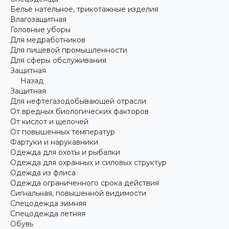
Белье нательное, трикотажные изделия
Влагозащитная
Головные уборы
Для медработников
Для пищевой промышленности
Для сферы обслуживания
Защитная
Назад
Защитная
Для нефтегазодобывающей отрасли
От вредных биологических факторов
От кислот и щелочей
От повышенных температур
Фартуки и нарукавники
Одежда для охоты и рыбалки
Одежда для охранных и силовых структур
Одежда из флиса
Одежда ограниченного срока действия
Сигнальная, повышенной видимости
Спецодежда зимняя
Спецодежда летняя
Обувь