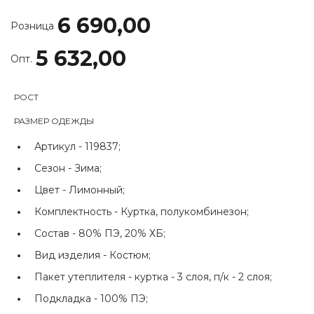
6 690,00
Розница
5 632,00
Опт.
РОСТ
РАЗМЕР ОДЕЖДЫ
Артикул -
119837;
Сезон -
Зима;
Цвет -
Лимонный;
Комплектность -
Куртка, полукомбинезон;
Состав -
80% ПЭ, 20% ХБ;
Вид изделия -
Костюм;
Пакет утеплителя -
куртка - 3 слоя, п/к - 2 слоя;
Подкладка -
100% ПЭ;