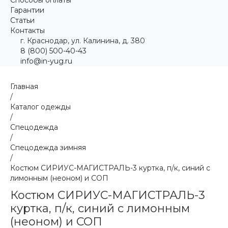
Гарантии
Статьи
Контакты
г. Краснодар, ул. Калинина, д. 380
8 (800) 500-40-43
info@in-yug.ru
Главная
/
Каталог одежды
/
Спецодежда
/
Спецодежда зимняя
/
Костюм СИРИУС-МАГИСТРАЛЬ-3 куртка, п/к, синий с
лимонным (неоном) и СОП
Костюм СИРИУС-МАГИСТРАЛЬ-3
куртка, п/к, синий с лимонным
(неоном) и СОП