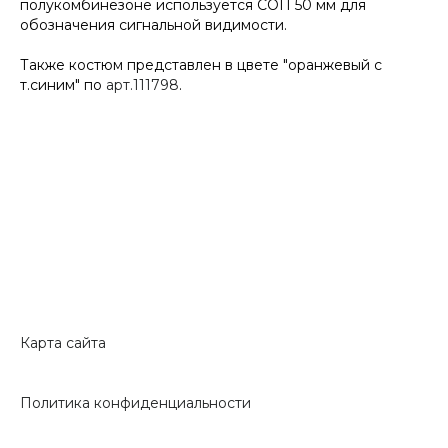
полукомбинезоне используется СОП 50 мм для
обозначения сигнальной видимости.
Также костюм представлен в цвете "оранжевый с
т.синим" по
арт.111798
.
Карта сайта
Политика конфиденциальности