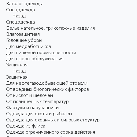
Каталог одежды
Спецодежда
Назад
Спецодежда
Белье нательное, трикотажные изделия
Влагозащитная
Головные уборы
Для медработников
Для пищевой промышленности
Для сферы обслуживания
Защитная
Назад
Защитная
Для нефтегазодобывающей отрасли
От вредных биологических факторов
От кислот и щелочей
От повышенных температур
Фартуки и нарукавники
Одежда для охоты и рыбалки
Одежда для охранных и силовых структур
Одежда из флиса
Одежда ограниченного срока действия