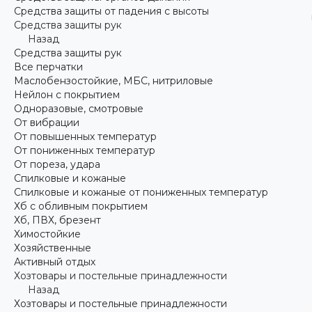
Средства защиты от падения с высоты
Средства защиты рук
Назад
Средства защиты рук
Все перчатки
Маслобензостойкие, МБС, нитриловые
Нейлон с покрытием
Одноразовые, смотровые
От вибрации
От повышенных температур
От пониженных температур
От пореза, удара
Спилковые и кожаные
Спилковые и кожаные от пониженных температур
Хб с обливным покрытием
Хб, ПВХ, брезент
Химостойкие
Хозяйственные
Активный отдых
Хозтовары и постельные принадлежности
Назад
Хозтовары и постельные принадлежности